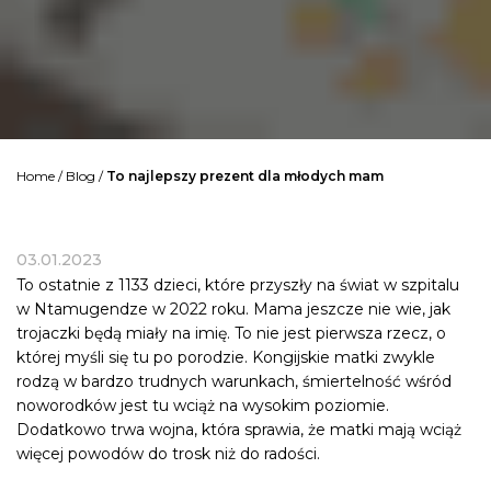
Home
/
Blog
/
To najlepszy prezent dla młodych mam
03.01.2023
To ostatnie z 1133 dzieci, które przyszły na świat w szpitalu
w Ntamugendze w 2022 roku. Mama jeszcze nie wie, jak
trojaczki będą miały na imię. To nie jest pierwsza rzecz, o
której myśli się tu po porodzie. Kongijskie matki zwykle
rodzą w bardzo trudnych warunkach, śmiertelność wśród
noworodków jest tu wciąż na wysokim poziomie.
Dodatkowo trwa wojna, która sprawia, że matki mają wciąż
więcej powodów do trosk niż do radości.