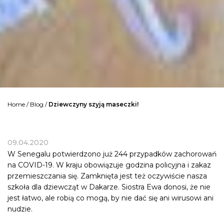
Home
/
Blog
/
Dziewczyny szyją maseczki!
09.04.2020
W Senegalu potwierdzono już 244 przypadków zachorowań
na COVID-19. W kraju obowiązuje godzina policyjna i zakaz
przemieszczania się. Zamknięta jest też oczywiście nasza
szkoła dla dziewcząt w Dakarze. Siostra Ewa donosi, że nie
jest łatwo, ale robią co mogą, by nie dać się ani wirusowi ani
nudzie.