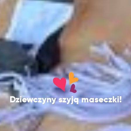
Dziewczyny szyją maseczki!