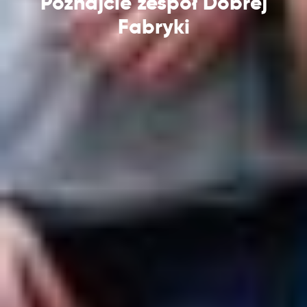
Poznajcie zespół Dobrej
Fabryki