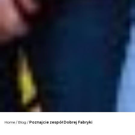
Home
/
Blog
/
Poznajcie zespół Dobrej Fabryki