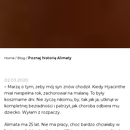
Home
/
Blog
/
Poznaj historię Alimaty
02.03.2020
– Marzę o tym, żeby mój syn znów chodził. Kiedy Hyacinthe
miał niespełna rok, zachorował na malarię. To były
koszmarne dni. Nie życzę nikomu, by, tak jak ja, utknął w
kompletnej bezradności i patrzył, jak choroba odbiera mu
dziecko. Wyłam z rozpaczy.
Alimata ma 25 lat. Nie ma pracy, choć bardzo chciałaby w