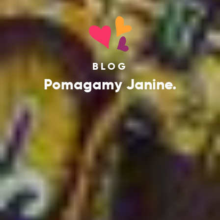
BLOG
Pomagamy Janine.