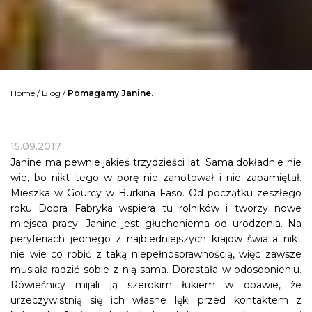
Home
/
Blog
/
Pomagamy Janine.
15.09.2017
Janine ma pewnie jakieś trzydzieści lat. Sama dokładnie nie
wie, bo nikt tego w porę nie zanotował i nie zapamiętał.
Mieszka w Gourcy w Burkina Faso. Od początku zeszłego
roku Dobra Fabryka wspiera tu rolników i tworzy nowe
miejsca pracy. Janine jest głuchoniema od urodzenia. Na
peryferiach jednego z najbiedniejszych krajów świata nikt
nie wie co robić z taką niepełnosprawnością, więc zawsze
musiała radzić sobie z nią sama. Dorastała w odosobnieniu.
Rówieśnicy mijali ją szerokim łukiem w obawie, że
urzeczywistnią się ich własne lęki przed kontaktem z