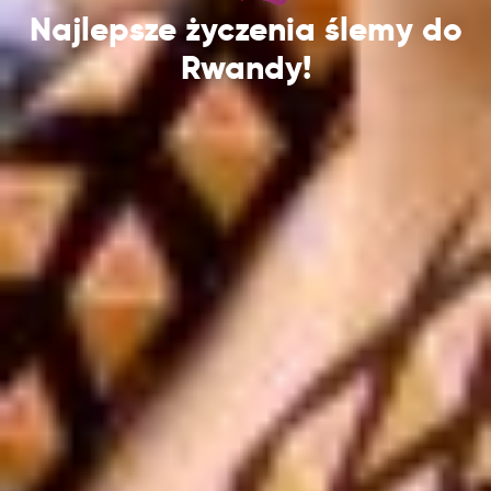
Najlepsze życzenia ślemy do
Rwandy!