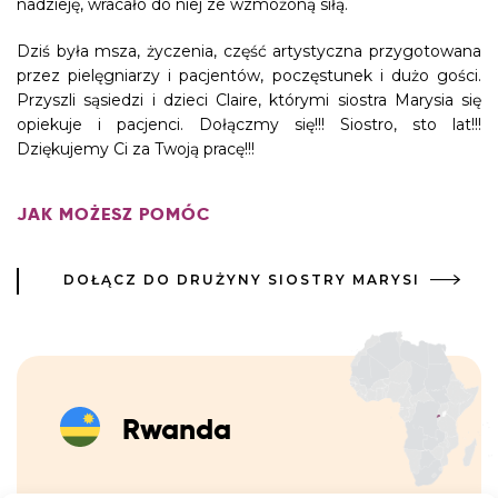
nadzieję, wracało do niej ze wzmożoną siłą.
Dziś była msza, życzenia, część artystyczna przygotowana
przez pielęgniarzy i pacjentów, poczęstunek i dużo gości.
Przyszli sąsiedzi i dzieci Claire, którymi siostra Marysia się
opiekuje i pacjenci. Dołączmy się!!! Siostro, sto lat!!!
Dziękujemy Ci za Twoją pracę!!!
JAK MOŻESZ POMÓC
DOŁĄCZ DO DRUŻYNY SIOSTRY MARYSI
Rwanda