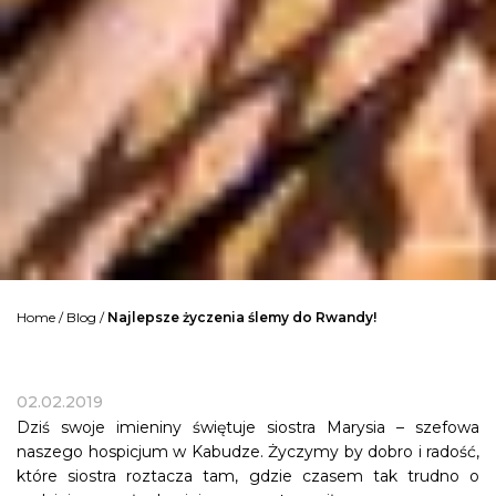
Home
/
Blog
/
Najlepsze życzenia ślemy do Rwandy!
02.02.2019
Dziś swoje imieniny świętuje siostra Marysia – szefowa
naszego hospicjum w Kabudze. Życzymy by dobro i radość,
które siostra roztacza tam, gdzie czasem tak trudno o