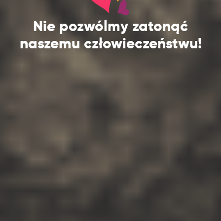
Nie pozwólmy zatonąć
naszemu człowieczeństwu!