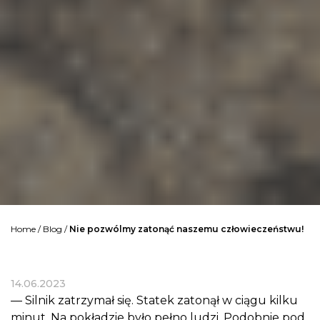
Home
/
Blog
/
Nie pozwólmy zatonąć naszemu człowieczeństwu!
14.06.2023
— Silnik zatrzymał się. Statek zatonął w ciągu kilku
minut. Na pokładzie było pełno ludzi. Podobnie pod