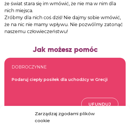
że świat stara się im wmówić, że nie ma w nim dla
nich miejsca.
Zróbmy dla nich coś dziś! Nie dajmy sobie wmówić,
że na nic nie mamy wpływu. Nie pozwólmy zatonąć
naszemu człowieczeństwu!
Jak możesz pomóc
DOBROCZYNNE
Podaruj ciepły posiłek dla uchodźcy w Grecji
UFUNDUJ
Zarządzaj zgodami plików
cookie
DOBROCZYNNE