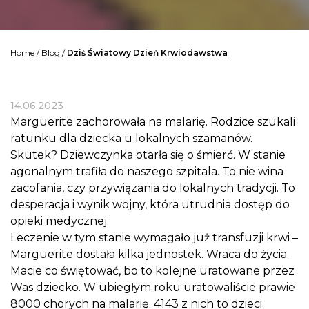
Home
/
Blog
/
Dziś Światowy Dzień Krwiodawstwa
14.06.2023
Marguerite zachorowała na malarię. Rodzice szukali
ratunku dla dziecka u lokalnych szamanów.
Skutek? Dziewczynka otarła się o śmierć. W stanie
agonalnym trafiła do naszego szpitala. To nie wina
zacofania, czy przywiązania do lokalnych tradycji. To
desperacja i wynik wojny, która utrudnia dostęp do
opieki medycznej.
Leczenie w tym stanie wymagało już transfuzji krwi –
Marguerite dostała kilka jednostek. Wraca do życia.
Macie co świętować, bo to kolejne uratowane przez
Was dziecko. W ubiegłym roku uratowaliście prawie
8000 chorych na malarię. 4143 z nich to dzieci