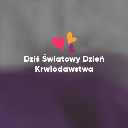
Dziś Światowy Dzień
Krwiodawstwa