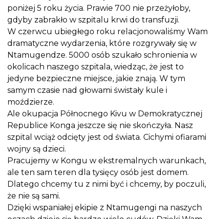
poniżej 5 roku życia. Prawie 700 nie przeżyłoby,
gdyby zabrakło w szpitalu krwi do transfuzji.
W czerwcu ubiegłego roku relacjonowaliśmy Wam
dramatyczne wydarzenia, które rozgrywały się w
Ntamugendze. 5000 osób szukało schronienia w
okolicach naszego szpitala, wiedząc, że jest to
jedyne bezpieczne miejsce, jakie znają. W tym
samym czasie nad głowami świstały kule i
moździerze.
Ale okupacja Północnego Kivu w Demokratycznej
Republice Konga jeszcze się nie skończyła. Nasz
szpital wciąż odcięty jest od świata. Cichymi ofiarami
wojny są dzieci.
Pracujemy w Kongu w ekstremalnych warunkach,
ale ten sam teren dla tysięcy osób jest domem.
Dlatego chcemy tu z nimi być i chcemy, by poczuli,
że nie są sami.
Dzięki wspaniałej ekipie z Ntamugengi na naszych