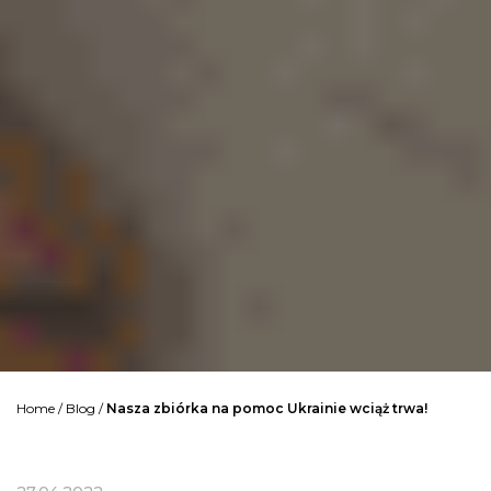
Home
/
Blog
/
Nasza zbiórka na pomoc Ukrainie wciąż trwa!