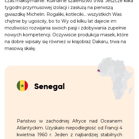
czas maksymalnie. Kulinarne szaleństwo trwa. Jeszcze kilka
tygodni przymusowej izolacji i zasłużą na pierwszą
gwiazdkę Michelin. Rogaliki, kotleciki… wszystkich Was
chętnie by ugościły, bo to Wy od kilku lat dajecie im
możliwości rozwijania swoich pasji i zdobywania zupełnie
nowych kompetencji. Oczywiście produkcja masek, które
na dobre wpisały się również w krajobraz Dakaru, trwa na
masową skalę.
Senegal
Państwo w zachodniej Afryce nad Oceanem
Atlantyckim. Uzyskało niepodległość od Francji 4
kwietnia 1960 r. Jeden z najbardziej stabilnych