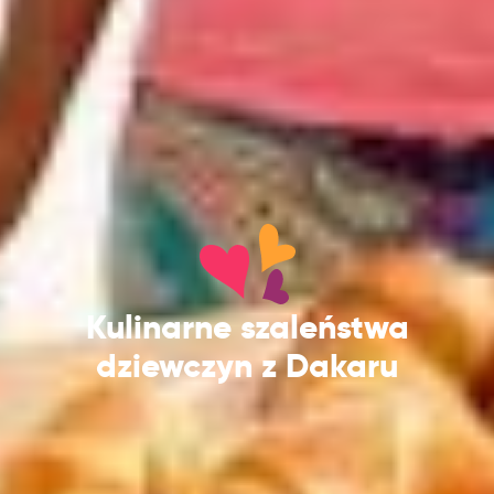
Kulinarne szaleństwa
dziewczyn z Dakaru