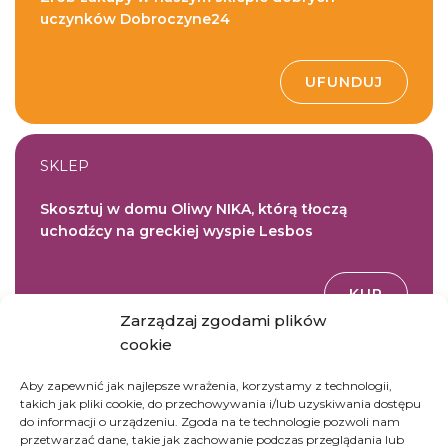
uczynków Dobroczyne24
UFUNDUJ
SKLEP
Skosztuj w domu Oliwy NIKA, którą tłoczą
uchodźcy na greckiej wyspie Lesbos
KUP
Zarządzaj zgodami plików
cookie
Aby zapewnić jak najlepsze wrażenia, korzystamy z technologii,
takich jak pliki cookie, do przechowywania i/lub uzyskiwania dostępu
do informacji o urządzeniu. Zgoda na te technologie pozwoli nam
przetwarzać dane, takie jak zachowanie podczas przeglądania lub