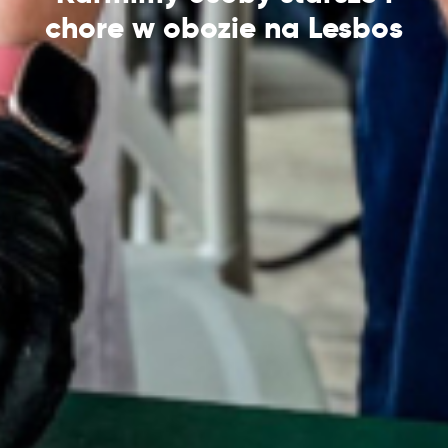
chore w obozie na Lesbos