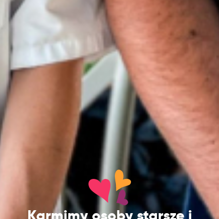
Karmimy osoby starsze i