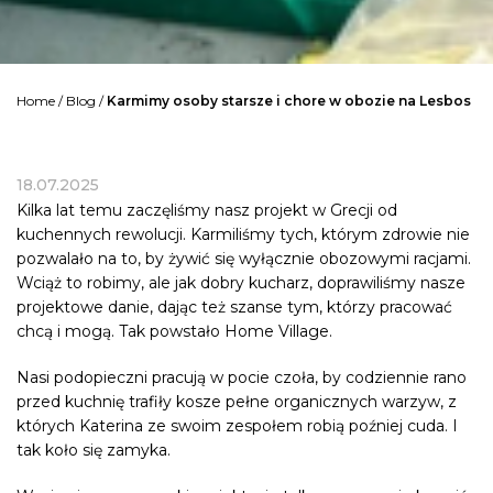
Home
/
Blog
/
Karmimy osoby starsze i chore w obozie na Lesbos
18.07.2025
Kilka lat temu zaczęliśmy nasz projekt w Grecji od
kuchennych rewolucji. Karmiliśmy tych, którym zdrowie nie
pozwalało na to, by żywić się wyłącznie obozowymi racjami.
Wciąż to robimy, ale jak dobry kucharz, doprawiliśmy nasze
projektowe danie, dając też szanse tym, którzy pracować
chcą i mogą. Tak powstało Home Village.
Nasi podopieczni pracują w pocie czoła, by codziennie rano
przed kuchnię trafiły kosze pełne organicznych warzyw, z
których Katerina ze swoim zespołem robią poźniej cuda. I
tak koło się zamyka.