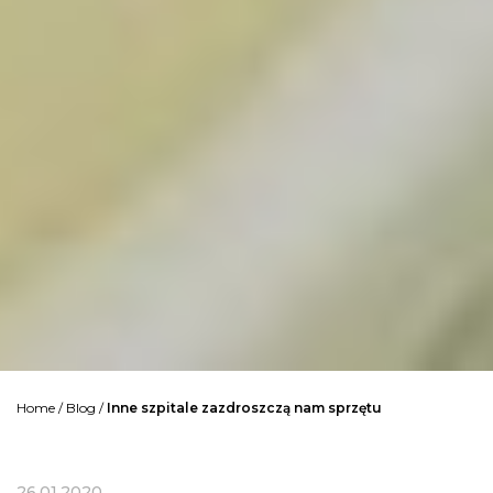
Home
/
Blog
/
Inne szpitale zazdroszczą nam sprzętu
26.01.2020