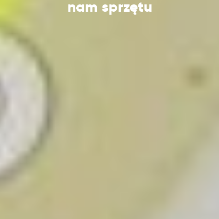
nam sprzętu