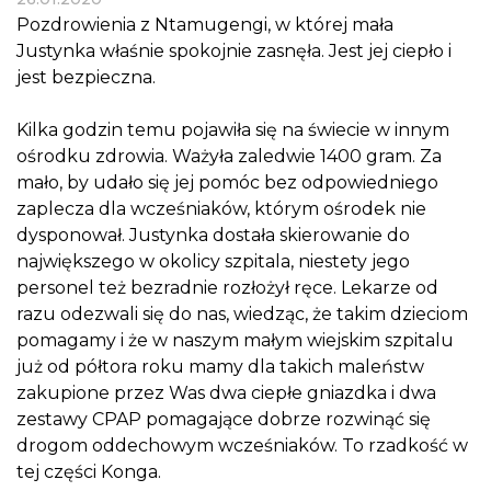
Pozdrowienia z Ntamugengi, w której mała
Justynka właśnie spokojnie zasnęła. Jest jej ciepło i
jest bezpieczna.
Kilka godzin temu pojawiła się na świecie w innym
ośrodku zdrowia. Ważyła zaledwie 1400 gram. Za
mało, by udało się jej pomóc bez odpowiedniego
zaplecza dla wcześniaków, którym ośrodek nie
dysponował. Justynka dostała skierowanie do
największego w okolicy szpitala, niestety jego
personel też bezradnie rozłożył ręce. Lekarze od
razu odezwali się do nas, wiedząc, że takim dzieciom
pomagamy i że w naszym małym wiejskim szpitalu
już od półtora roku mamy dla takich maleństw
zakupione przez Was dwa ciepłe gniazdka i dwa
zestawy CPAP pomagające dobrze rozwinąć się
drogom oddechowym wcześniaków. To rzadkość w
tej części Konga.