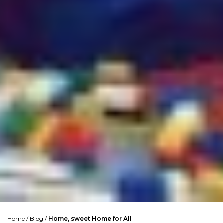
Home
/
Blog
/
Home, sweet Home for All