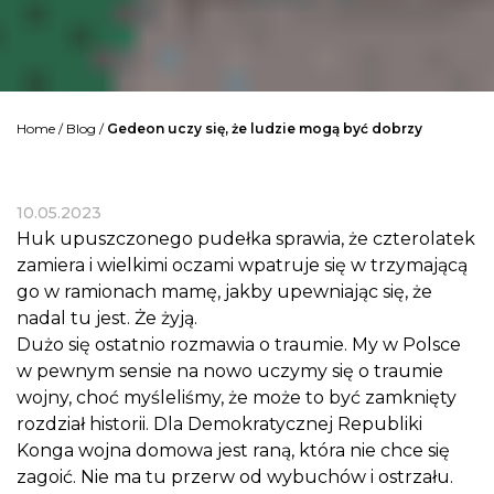
Home
/
Blog
/
Gedeon uczy się, że ludzie mogą być dobrzy
10.05.2023
Huk upuszczonego pudełka sprawia, że czterolatek
zamiera i wielkimi oczami wpatruje się w trzymającą
go w ramionach mamę, jakby upewniając się, że
nadal tu jest. Że żyją.
Dużo się ostatnio rozmawia o traumie. My w Polsce
w pewnym sensie na nowo uczymy się o traumie
wojny, choć myśleliśmy, że może to być zamknięty
rozdział historii. Dla Demokratycznej Republiki
Konga wojna domowa jest raną, która nie chce się
zagoić. Nie ma tu przerw od wybuchów i ostrzału.