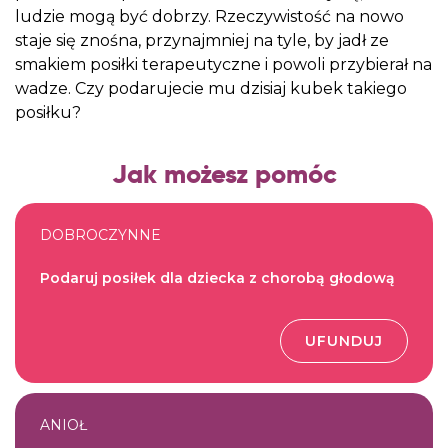
ludzie mogą być dobrzy. Rzeczywistość na nowo
staje się znośna, przynajmniej na tyle, by jadł ze
smakiem posiłki terapeutyczne i powoli przybierał na
wadze. Czy podarujecie mu dzisiaj kubek takiego
posiłku?
Jak możesz pomóc
DOBROCZYNNE
Podaruj posiłek dla dziecka z chorobą głodową
UFUNDUJ
ANIOŁ