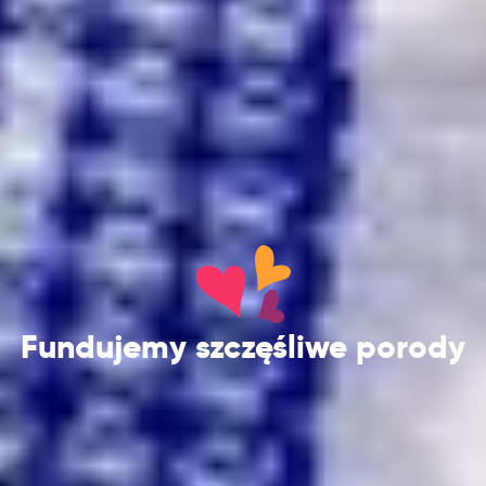
Fundujemy szczęśliwe porody