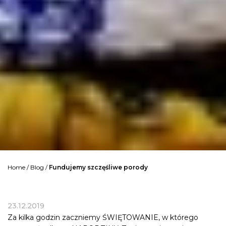
Home
/
Blog
/
Fundujemy szczęśliwe porody
23.12.2019
Za kilka godzin zaczniemy ŚWIĘTOWANIE, w którego