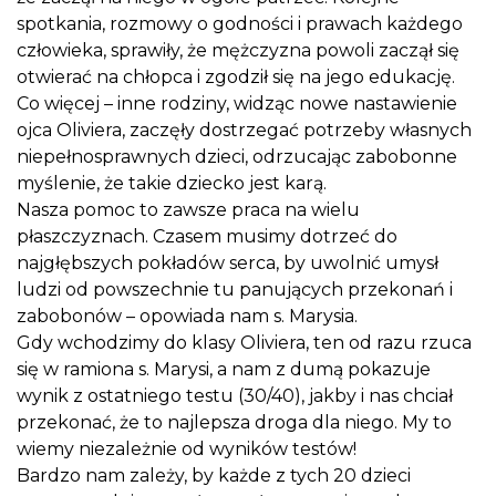
spotkania, rozmowy o godności i prawach każdego
człowieka, sprawiły, że mężczyzna powoli zaczął się
otwierać na chłopca i zgodził się na jego edukację.
Co więcej – inne rodziny, widząc nowe nastawienie
ojca Oliviera, zaczęły dostrzegać potrzeby własnych
niepełnosprawnych dzieci, odrzucając zabobonne
myślenie, że takie dziecko jest karą.
Nasza pomoc to zawsze praca na wielu
płaszczyznach. Czasem musimy dotrzeć do
najgłębszych pokładów serca, by uwolnić umysł
ludzi od powszechnie tu panujących przekonań i
zabobonów – opowiada nam s. Marysia.
Gdy wchodzimy do klasy Oliviera, ten od razu rzuca
się w ramiona s. Marysi, a nam z dumą pokazuje
wynik z ostatniego testu (30/40), jakby i nas chciał
przekonać, że to najlepsza droga dla niego. My to
wiemy niezależnie od wyników testów!
Bardzo nam zależy, by każde z tych 20 dzieci