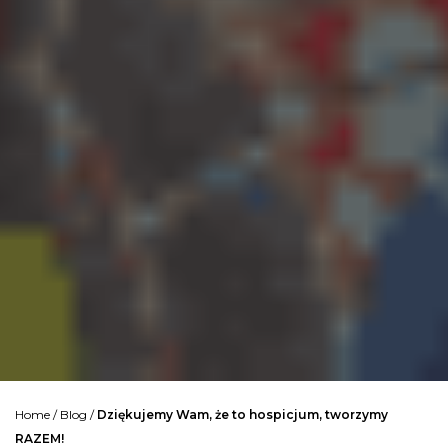
Home
/
Blog
/
Dziękujemy Wam, że to hospicjum, tworzymy
RAZEM!