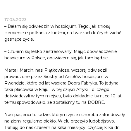
17.03.2023
– Bałam się odwiedzin w hospicjum. Tego, jak zniosę
cierpienie i spotkania z ludźmi, na twarzach których widać
gasnące życie.
– Czułem się lekko zestresowany. Mając doświadczenie
hospicjum w Polsce, obawiałem się, jak tam będzie…
Marta i Marcin, nasi Piątkowicze, wczoraj odwiedzili
prowadzone przez Siostry od Aniołów hospicjum w
Rwandzie, które od lat wspiera Dobra Fabryka. To jedyna
taka placówka w kraju i w tej części Afryki. To, czego
doświadczyli w tym miejscu, było dokładnie tym, co 10 lat
temu spowodowało, że zostaliśmy tu na DOBRE.
Nasi pacjenci to ludzie, którym życie i choroba zafundowały
na ziemi regularne piekło. Wielu przeżyło ludobójstwo.
Trafiają do nas czasem na kilka miesięcy, częściej kilka dni,