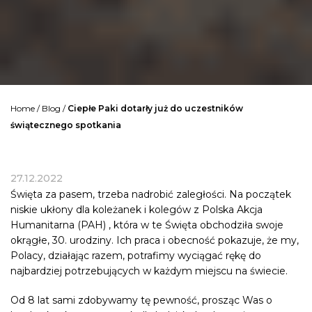
Home
/
Blog
/
Ciepłe Paki dotarły już do uczestników
świątecznego spotkania
27.12.2022
Święta za pasem, trzeba nadrobić zaległości. Na początek
niskie ukłony dla koleżanek i kolegów z
Polska Akcja
Humanitarna (PAH)
, która w te Święta obchodziła swoje
okrągłe, 30. urodziny. Ich praca i obecność pokazuje, że my,
Polacy, działając razem, potrafimy wyciągać rękę do
najbardziej potrzebujących w każdym miejscu na świecie.
Od 8 lat sami zdobywamy tę pewność, prosząc Was o