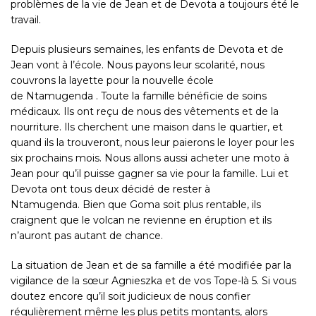
problèmes de la vie de Jean et de Devota a toujours été le
travail.
Depuis plusieurs semaines, les enfants de Devota et de
Jean vont à l’école. Nous payons leur scolarité, nous
couvrons la layette pour la nouvelle école
de
Ntamugenda
. Toute la famille bénéficie de soins
médicaux. Ils ont reçu de nous des vêtements et de la
nourriture. Ils cherchent une maison dans le quartier, et
quand ils la trouveront, nous leur paierons le loyer pour les
six prochains mois. Nous allons aussi acheter une moto à
Jean pour qu’il puisse gagner sa vie pour la famille. Lui et
Devota ont tous deux décidé de rester à
Ntamugenda. Bien que Goma soit plus rentable, ils
craignent que le volcan ne revienne en éruption et ils
n’auront pas autant de chance.
La situation de Jean et de sa famille a été modifiée par la
vigilance de la sœur Agnieszka et de vos Tope-là 5. Si vous
doutez encore qu’il soit judicieux de nous confier
régulièrement même les plus petits montants, alors