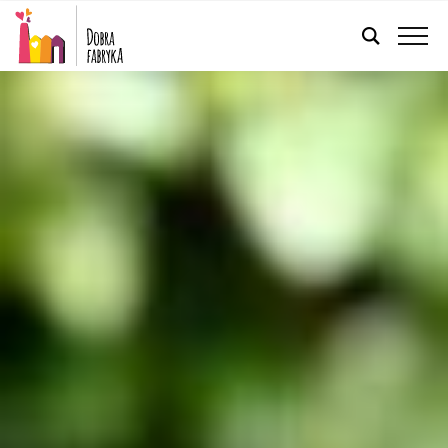
FRANÇAIS