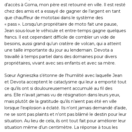
d’accès à Goma, mon père est retourné en ville. Il est resté
chez des amis et a essayé de gagner de l’argent en tant
que chauffeur de mototaxi dans le système des
« pass ». Lorsqu’un propriétaire de moto fait une pause,
Jean sous-loue le véhicule et entre-temps gagne quelques
francs. Il est cependant difficile de combler un vide de
besoins, aussi grand qu’un cratère de volcan, qui a atteint
une taille importante du jour au lendemain. Devota a
travaillé à temps partiel dans des domaines pour divers
propriétaires, vivant avec ses enfants et avec sa mère.
Sœur Agnieszka s’étonne de l’humilité avec laquelle Jean
et Devota acceptent le cataclysme qui leur a emporté tout
ce qu’ils ont si douloureusement accumulé au fil des
ans. Elle n’avait jamais vu de résignation dans leurs yeux,
mais plutôt de la gratitude qu’ils n’aient pas été en ville
lorsque l’explosion a éclaté. Ils n’ont jamais demandé d’aide,
ne se sont pas plaints et n’ont pas blâmé le destin pour leur
situation. Au lieu de cela, ils ont tout fait pour améliorer leur
situation même d’un centimètre. La réponse à tous les