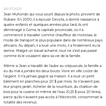
26.07.2021
Jean Muhondo qui vous sourit depuis la photo, provient de
Rubare. En 2000, il a épousé Devota, a donné naissance à
quatre enfants et quelques années plus tard, ils ont
déménagé à Goma, la capitale provinciale, où il a
commencé à travailler comme chauffeur de mototaxi, le
mode de transport le plus populaire dans de nombreux pays
africains. Au départ, il a loué une moto, il a finalement eu la
sienne. Malgré un travail acharné, tout ne s’est pas passé
comme ils le voulaient dans sa vie de la famille.
Même si Jean a travaillé de l’aube au crépuscule, la famille a
eu du mal à joindre les deux bouts. Vivre en ville coûte de
l’argent. Il n’a jamais gagné sa maison. Il a loué un petit
bâtiment en planches pour 20 $ par mois. Ils n’avaient pas
leur propre jardin. Acheter de la nourriture, du charbon de
bois pour la cuisine et même de l’eau (0,25 $ pour 20 litres),
parce qu’ils n’avaient pas accès à l’électricité, consommait la
totalité des revenus.