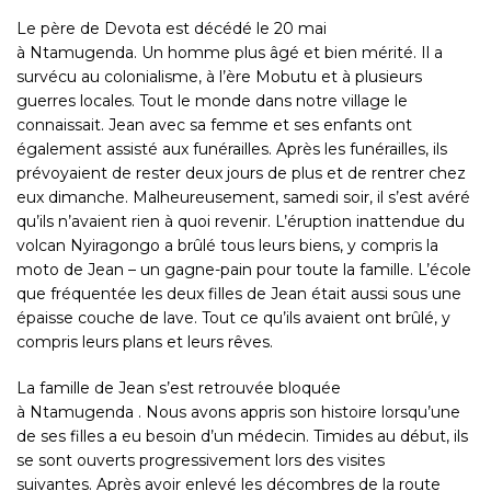
Le père de Devota est décédé le 20 mai
à
Ntamugenda
. Un homme plus âgé et bien mérité. Il a
survécu au colonialisme, à l’ère Mobutu et à plusieurs
guerres locales. Tout le monde dans notre village le
connaissait. Jean avec sa femme et ses enfants ont
également assisté aux funérailles. Après les funérailles, ils
prévoyaient de rester deux jours de plus et de rentrer chez
eux dimanche. Malheureusement, samedi soir, il s’est avéré
qu’ils n’avaient rien à quoi revenir. L’éruption inattendue du
volcan Nyiragongo a brûlé tous leurs biens, y compris la
moto de Jean – un gagne-pain pour toute la famille. L’école
que fréquentée les deux filles de Jean était aussi sous une
épaisse couche de lave. Tout ce qu’ils avaient ont brûlé, y
compris leurs plans et leurs rêves.
La famille de Jean s’est retrouvée bloquée
à
Ntamugenda
. Nous avons appris son histoire lorsqu’une
de ses filles a eu besoin d’un médecin. Timides au début, ils
se sont ouverts progressivement lors des visites
suivantes. Après avoir enlevé les décombres de la route