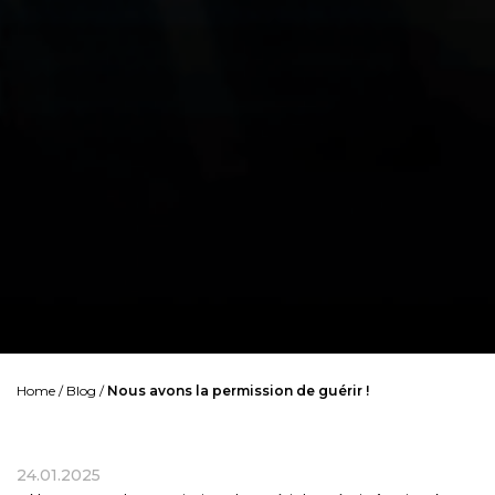
Home
/
Blog
/
Nous avons la permission de guérir !
24.01.2025