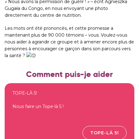
«
Nous avons la permission de guérir
!
»
– écrit Agnieszka
Gugała du Congo, en nous envoyant une photo
directement du centre de nutrition.
Les mots ont été prononcés, et cette promesse a
maintenant plus de 90 000 témoins – vous. Voulez-vous
nous aider à agrandir ce groupe et à amener encore plus de
personnes à encourager ce garçon dans son parcours vers
la santé ?
Comment puis-je aider
TOPE-LÀ 5!
Nous faire un Tope-là 5 !
TOPE-LÀ 5!