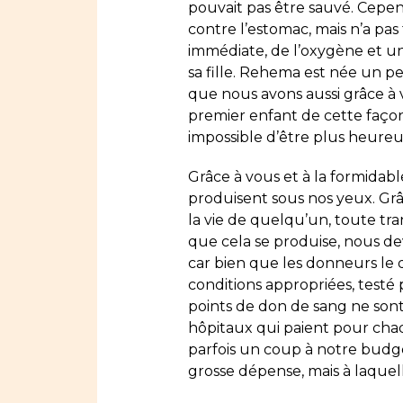
pouvait pas être sauvé. Cepend
contre l’estomac, mais n’a pa
immédiate, de l’oxygène et un
sa fille. Rehema est née un pe
que nous avons aussi grâce à v
premier enfant de cette façon, 
impossible d’être plus heureu
Grâce à vous et à la formidab
produisent sous nos yeux. Grâc
la vie de quelqu’un, toute tra
que cela se produise, nous de
car bien que les donneurs le 
conditions appropriées, testé 
points de don de sang ne sont
hôpitaux qui paient pour cha
parfois un coup à notre budge
grosse dépense, mais à laque