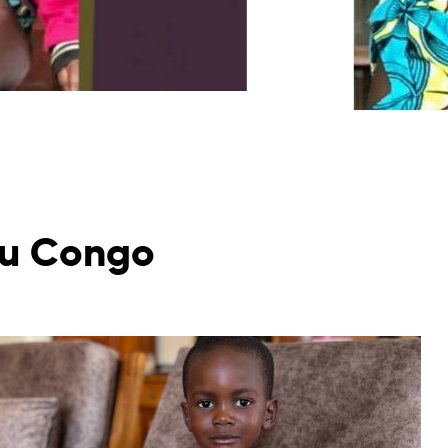
 au Congo