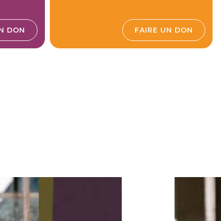
UN DON
FAIRE UN DON