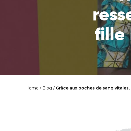
ress
fill
Home
/
Blog
/
Grâce aux poches de sang vitales, 