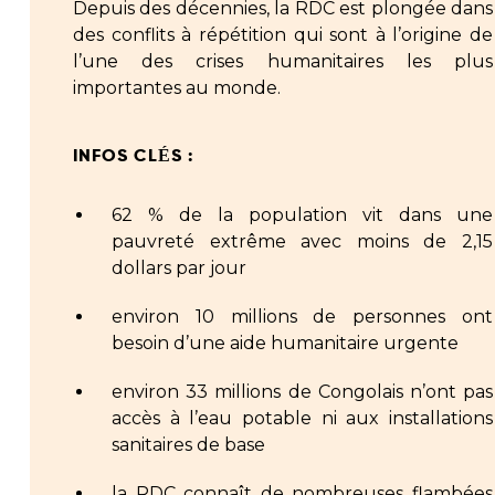
Depuis des décennies, la RDC est plongée dans
des conflits à répétition qui sont à l’origine de
l’une des crises humanitaires les plus
importantes au monde.
INFOS CLÉS :
62 % de la population vit dans une
pauvreté extrême avec moins de 2,15
dollars par jour
environ 10 millions de personnes ont
besoin d’une aide humanitaire urgente
environ 33 millions de Congolais n’ont pas
accès à l’eau potable ni aux installations
sanitaires de base
la RDC connaît de nombreuses flambées