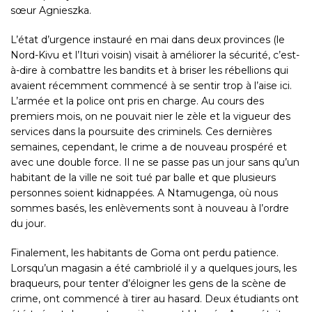
sœur Agnieszka.
L’état d’urgence instauré en mai dans deux provinces (le
Nord-Kivu et l’Ituri voisin) visait à améliorer la sécurité, c’est-
à-dire à combattre les bandits et à briser les rébellions qui
avaient récemment commencé à se sentir trop à l’aise ici.
L’armée et la police ont pris en charge. Au cours des
premiers mois, on ne pouvait nier le zèle et la vigueur des
services dans la poursuite des criminels. Ces dernières
semaines, cependant, le crime a de nouveau prospéré et
avec une double force. Il ne se passe pas un jour sans qu’un
habitant de la ville ne soit tué par balle et que plusieurs
personnes soient kidnappées. A
Ntamugenga
, où nous
sommes basés, les enlèvements sont à nouveau à l’ordre
du jour.
Finalement, les habitants de Goma ont perdu patience.
Lorsqu’un magasin a été cambriolé il y a quelques jours, les
braqueurs, pour tenter d’éloigner les gens de la scène de
crime, ont commencé à tirer au hasard. Deux étudiants ont