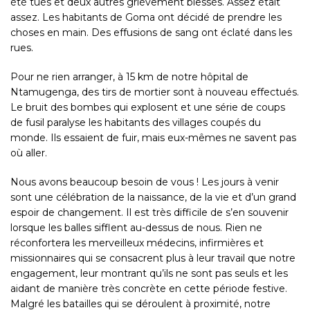
été tués et deux autres grièvement blessés. Assez était
assez. Les habitants de Goma ont décidé de prendre les
choses en main. Des effusions de sang ont éclaté dans les
rues.
Pour ne rien arranger, à 15 km de notre hôpital de
Ntamugenga, des tirs de mortier sont à nouveau effectués.
Le bruit des bombes qui explosent et une série de coups
de fusil paralyse les habitants des villages coupés du
monde. Ils essaient de fuir, mais eux-mêmes ne savent pas
où aller.
Nous avons beaucoup besoin de vous ! Les jours à venir
sont une célébration de la naissance, de la vie et d’un grand
espoir de changement. Il est très difficile de s’en souvenir
lorsque les balles sifflent au-dessus de nous. Rien ne
réconfortera les merveilleux médecins, infirmières et
missionnaires qui se consacrent plus à leur travail que notre
engagement, leur montrant qu’ils ne sont pas seuls et les
aidant de manière très concrète en cette période festive.
Malgré les batailles qui se déroulent à proximité, notre