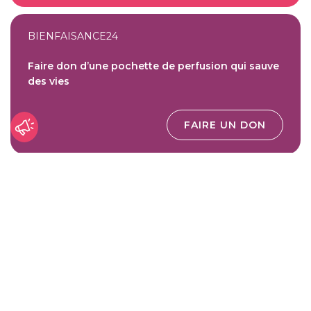
BIENFAISANCE24
Faire don d’une pochette de perfusion qui sauve
des vies
FAIRE UN DON
BIENFAISANCE24
Aider à la lutte contre le paludisme
FAIRE UN DON