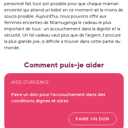
personnel fait tout son possible pour que chaque maman
enceinte qui attend un bébé en ce moment ait le moins de
soucis possible. Aujourd’hui, nous pouvons offrir aux
femmes enceintes de Ntamugenga le cadeau le plus
important de tous : un accouchement dans la dignité et la
sécurité. Un tel cadeau vaut plus que de l’argent, il procure
la plus grande joie, si difficile à trouver dans cette partie du
monde.
Comment puis-je aider
AIDE D'URGENCE
Faire un don pour l’accouchement dans des
conditions dignes et sûres
FAIRE UN DON