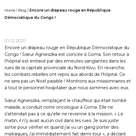
Home
/
Blog
/
Encore un drapeau rouge en République
Démocratique du Congo !
21.12.2021
Encore un drapeau rouge en République Démocratique du
Congo !
Sœur Agnieszka
est coincée à Goma. Son retour à
l’hôpital est entravé par des émeutes sanglantes dans les
rues de la capitale provinciale du Nord-Kivu. En revanche,
les combats rebelles ont repris aux abords de l’hôpital. Ce
ne sera pas un Noël paisible ! Montrons aux missionnaires et
à tout le personnel hospitalier que nous sommes avec eux.
Sœur Agnieszka, remplaçant le chauffeur qui était tombé
malade, a conduit notre oncologue à
Goma
. Elle ne
s’attendait pas à ce qu’elle ne revienne à la mission. « Le
matin, il n’y avait aucun civil dans les rues. Je suis juste
sortie pour vérifier et quand j’ai vu un gang porter des
matraques, j’ai immédiatement fait demi-tour », a déclaré