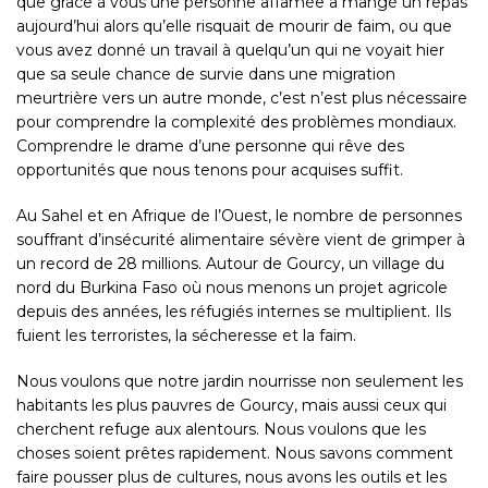
que grâce à vous une personne affamée a mangé un repas
aujourd’hui alors qu’elle risquait de mourir de faim, ou que
vous avez donné un travail à quelqu’un qui ne voyait hier
que sa seule chance de survie dans une migration
meurtrière vers un autre monde, c’est n’est plus nécessaire
pour comprendre la complexité des problèmes mondiaux.
Comprendre le drame d’une personne qui rêve des
opportunités que nous tenons pour acquises suffit.
Au Sahel et en Afrique de l’Ouest, le nombre de personnes
souffrant d’insécurité alimentaire sévère vient de grimper à
un record de 28 millions. Autour de Gourcy, un village du
nord du
Burkina Faso
où nous menons un projet agricole
depuis des années, les réfugiés internes se multiplient. Ils
fuient les terroristes, la sécheresse et la faim.
Nous voulons que notre jardin nourrisse non seulement les
habitants les plus pauvres de
Gourcy
, mais aussi ceux qui
cherchent refuge aux alentours. Nous voulons que les
choses soient prêtes rapidement. Nous savons comment
faire pousser plus de cultures, nous avons les outils et les