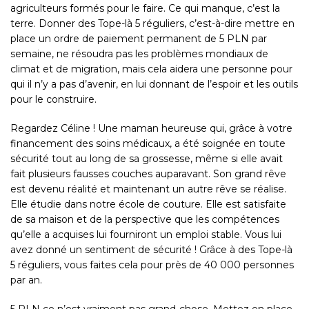
agriculteurs formés pour le faire. Ce qui manque, c’est la
terre. Donner des Tope-là 5 réguliers, c’est-à-dire mettre en
place un ordre de paiement permanent de 5 PLN par
semaine, ne résoudra pas les problèmes mondiaux de
climat et de migration, mais cela aidera une personne pour
qui il n’y a pas d’avenir, en lui donnant de l’espoir et les outils
pour le construire.
Regardez Céline ! Une maman heureuse qui, grâce à votre
financement des soins médicaux, a été soignée en toute
sécurité tout au long de sa grossesse, même si elle avait
fait plusieurs fausses couches auparavant. Son grand rêve
est devenu réalité et maintenant un autre rêve se réalise.
Elle étudie dans notre école de couture. Elle est satisfaite
de sa maison et de la perspective que les compétences
qu’elle a acquises lui fourniront un emploi stable. Vous lui
avez donné un sentiment de sécurité ! Grâce à des Tope-là
5 réguliers, vous faites cela pour près de 40 000 personnes
par an.
5 PLN ce n’est vraiment pas grand-chose. Mettez en place