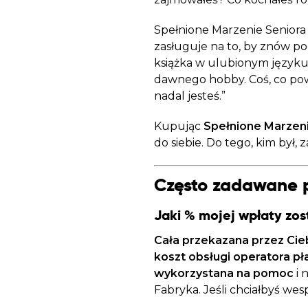
Spełnione Marzenie Seniora
zasługuje na to, by znów po
książka w ulubionym języku
dawnego hobby. Coś, co pow
nadal jesteś.”
Kupując
Spełnione Marzen
do siebie. Do tego, kim był, 
Często zadawane 
Jaki % mojej wpłaty zo
Cała przekazana przez Cie
koszt obsługi operatora pł
wykorzystana na pomoc
i 
Fabryka. Jeśli chciałbyś we