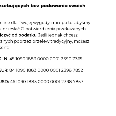
rzebujących bez podawania swoich
line dla Twojej wygody, m.in. po to, abyśmy
 przesłać Ci potwierdzenia przekazanych
iczyć od podatku
. Jeśli jednak chcesz
znych poprzez przelew tradycyjny, możesz
kont:
PLN:
45 1090 1883 0000 0001 2390 7365
EUR:
84 1090 1883 0000 0001 2398 7852
USD:
46 1090 1883 0000 0001 2398 7857