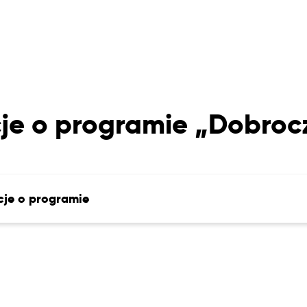
je o programie „Dobro
cje o programie