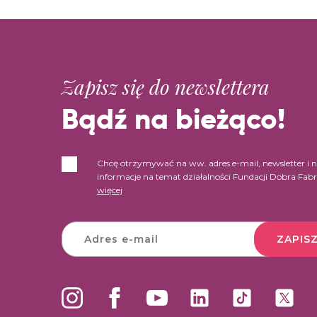
Zapisz się do newslettera
Bądź na bieżąco!
Chcę otrzymywać na ww. adres e-mail, newsletter i 
informacje na temat działalności Fundacji Dobra Fab
więcej
ZAPISZ