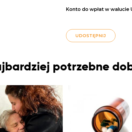
Konto do wpłat w walucie 
UDOSTĘPNIJ
jbardziej potrzebne do