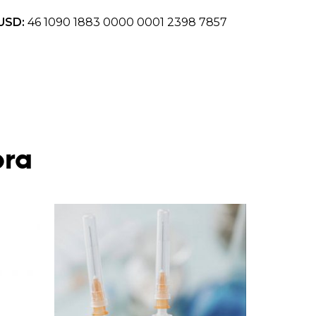
USD:
46 1090 1883 0000 0001 2398 7857
bra