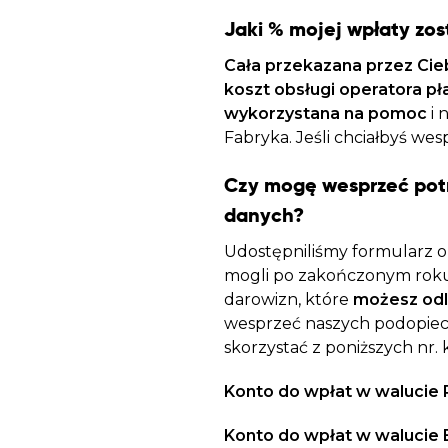
Jaki % mojej wpłaty zo
Cała przekazana przez Cie
koszt obsługi operatora pł
wykorzystana na pomoc
i 
Fabryka. Jeśli chciałbyś we
Czy mogę wesprzeć pot
danych?
Udostępniliśmy formularz on
mogli po zakończonym roku
darowizn, które
możesz odl
wesprzeć naszych podopiec
skorzystać z poniższych nr. 
Konto do wpłat w walucie 
Konto do wpłat w walucie 