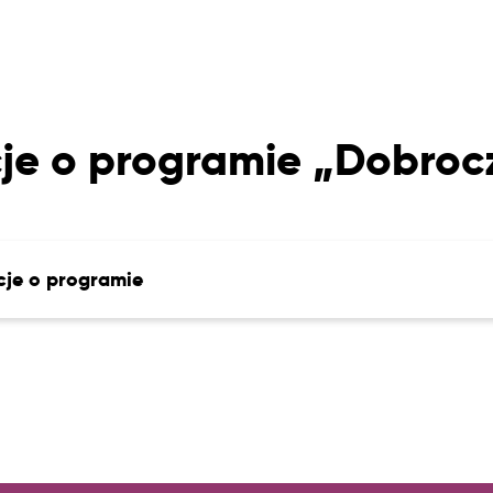
je o programie „Dobro
cje o programie