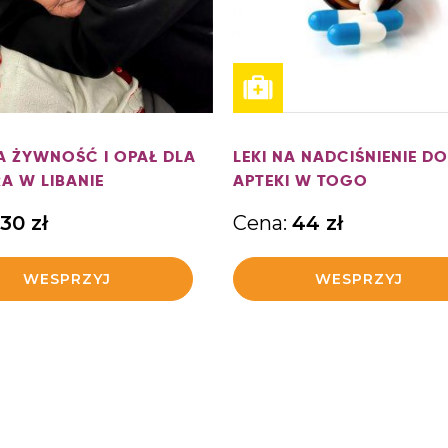
A ŻYWNOŚĆ I OPAŁ DLA
LEKI NA NADCIŚNIENIE DO
A W LIBANIE
APTEKI W TOGO
30
zł
Cena:
44
zł
WESPRZYJ
WESPRZYJ