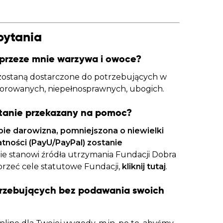
pytania
przeze mnie warzywa i owoce?
zostaną dostarczone do potrzebujących w
chorowanych, niepełnosprawnych, ubogich.
stanie przekazany na pomoc?
bie darowizna, pomniejszona o niewielki
atności (PayU/PayPal) zostanie
nie stanowi źródła utrzymania Fundacji Dobra
sprzeć cele statutowe Fundacji,
kliknij tutaj
.
rzebujących bez podawania swoich