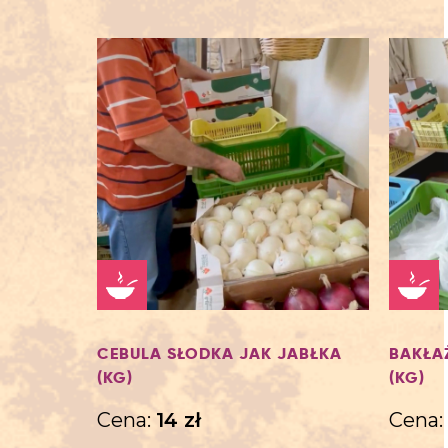
CEBULA SŁODKA JAK JABŁKA
BAKŁA
(KG)
(KG)
Cena:
14
zł
Cena: