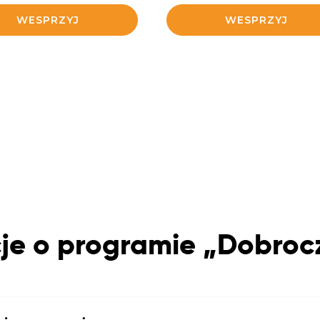
WESPRZYJ
WESPRZYJ
je o programie „Dobro