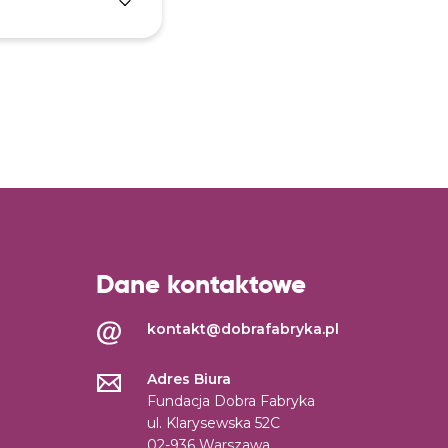
Dane kontaktowe
kontakt@dobrafabryka.pl
Adres Biura
Fundacja Dobra Fabryka
ul. Klarysewska 52C
02-936 Warszawa