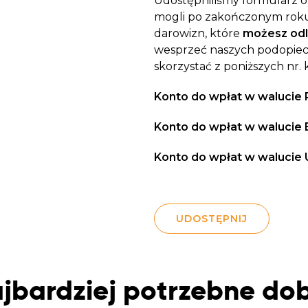
Udostępniliśmy formularz on
mogli po zakończonym roku
darowizn, które
możesz odl
wesprzeć naszych podopiec
skorzystać z poniższych nr. 
Konto do wpłat w walucie 
Konto do wpłat w walucie 
Konto do wpłat w walucie 
UDOSTĘPNIJ
jbardziej potrzebne do