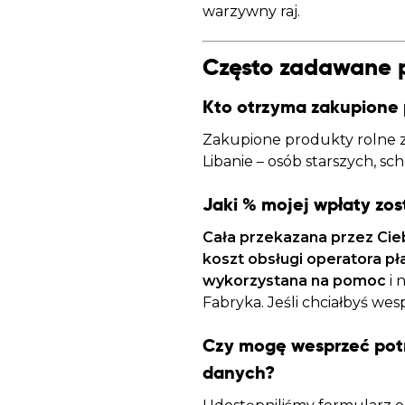
warzywny raj.
Często zadawane 
Kto otrzyma zakupione 
Zakupione produkty rolne 
Libanie – osób starszych, s
Jaki % mojej wpłaty zo
Cała przekazana przez Cie
koszt obsługi operatora pł
wykorzystana na pomoc
i 
Fabryka. Jeśli chciałbyś we
Czy mogę wesprzeć pot
danych?