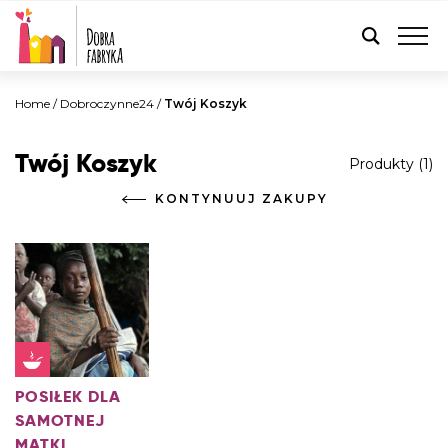
POLSKI
Home
/
Dobroczynne24
/
Twój Koszyk
Twój Koszyk
Produkty (1)
KONTYNUUJ ZAKUPY
POSIŁEK DLA
SAMOTNEJ
MATKI