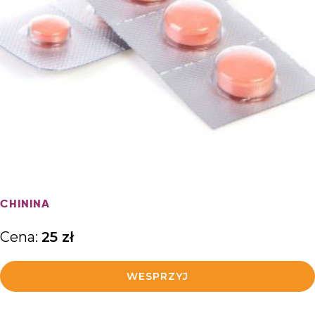
WIĘCEJ
CHININA
Cena:
25
zł
WESPRZYJ