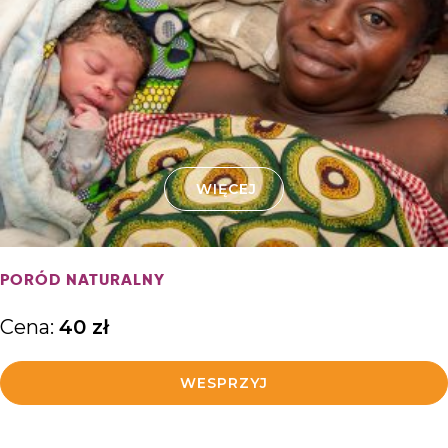
WIĘCEJ
PORÓD NATURALNY
Cena:
40
zł
WESPRZYJ