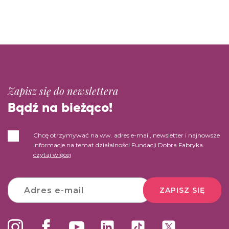
Zapisz się do newslettera
Bądź na bieżąco!
Chcę otrzymywać na ww. adres e-mail, newsletter i najnowsze
informacje na temat działalności Fundacji Dobra Fabryka.
czytaj więcej
ZAPISZ SIĘ