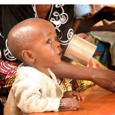
WIĘCEJ