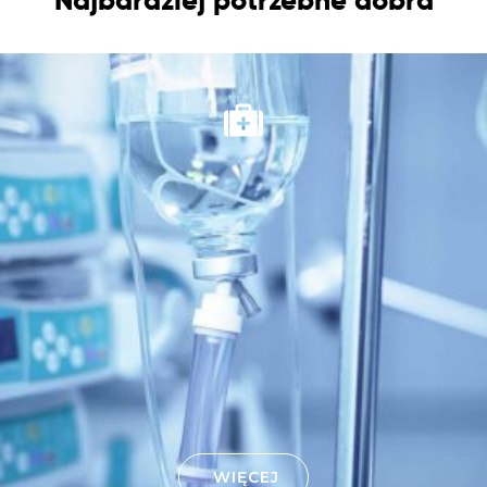
Najbardziej potrzebne dobra
WIĘCEJ