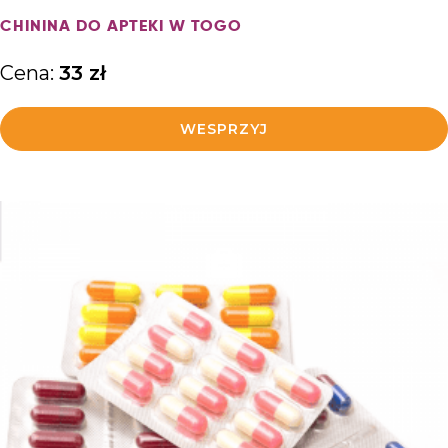
CHININA DO APTEKI W TOGO
Cena:
33
zł
WESPRZYJ