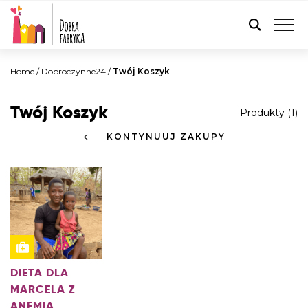
POLSKI
Home
/
Dobroczynne24
/
Twój Koszyk
Twój Koszyk
Produkty (1)
KONTYNUUJ ZAKUPY
DIETA DLA
MARCELA Z
ANEMIĄ