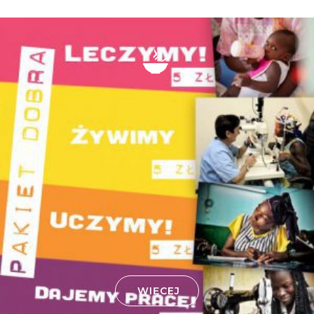
WIĘCEJ