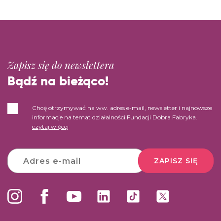
Zapisz się do newslettera
Bądź na bieżąco!
Chcę otrzymywać na ww. adres e-mail, newsletter i najnowsze
informacje na temat działalności Fundacji Dobra Fabryka.
czytaj więcej
ZAPISZ SIĘ