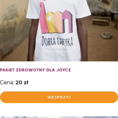
WIĘCEJ
PAKIET ZDROWOTNY DLA JOYCE
Cena:
20
zł
WESPRZYJ