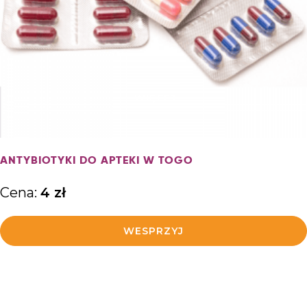
WIĘCEJ
ANTYBIOTYKI DO APTEKI W TOGO
Cena:
4
zł
WESPRZYJ