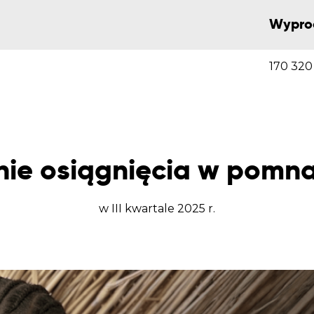
Wypro
170 320 
nie osiągnięcia w pomn
w III kwartale 2025 r.