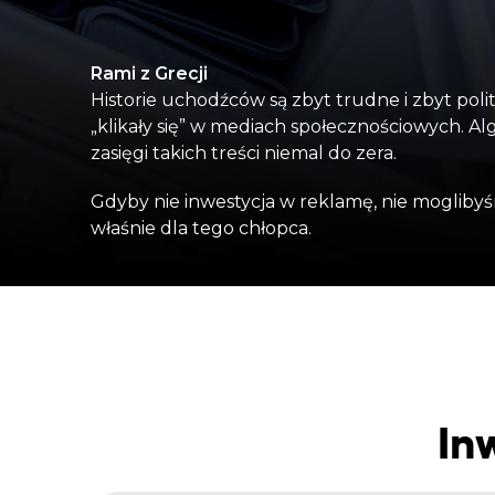
Rami z Grecji
Historie uchodźców są zbyt trudne i zbyt poli
„klikały się” w mediach społecznościowych. Al
zasięgi takich treści niemal do zera.
Gdyby nie inwestycja w reklamę, nie moglibyś
właśnie dla tego chłopca.
In