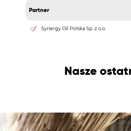
Partner
Synergy Oil Polska Sp. z o.o.
Nasze ostat