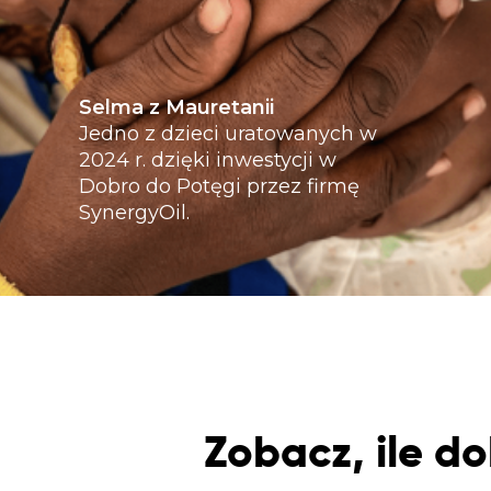
Selma z Mauretanii
Jedno z dzieci uratowanych w
2024 r. dzięki inwestycji w
Dobro do Potęgi przez firmę
SynergyOil.
Zobacz, ile d