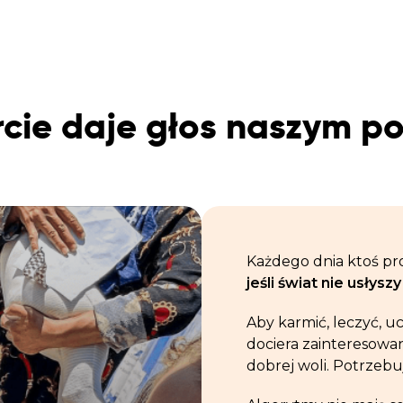
cie daje głos naszym 
Każdego dnia ktoś pro
jeśli świat nie usłysz
Aby karmić, leczyć, u
dociera zainteresowa
dobrej woli. Potrzebu