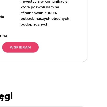
inwestycja w komunikację,
która pozwoli nam na
sfinansowanie 100%
elu
potrzeb naszych obecnych
podopiecznych.
firma
WSPIERAM
ęgi