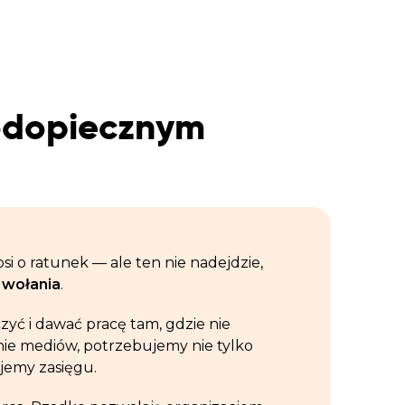
podopiecznym
si o ratunek — ale ten nie nadejdzie,
y wołania
.
czyć i dawać pracę tam, gdzie nie
nie mediów, potrzebujemy nie tylko
jemy zasięgu.