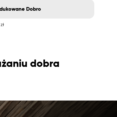
dukowane Dobro
zł
ażaniu dobra