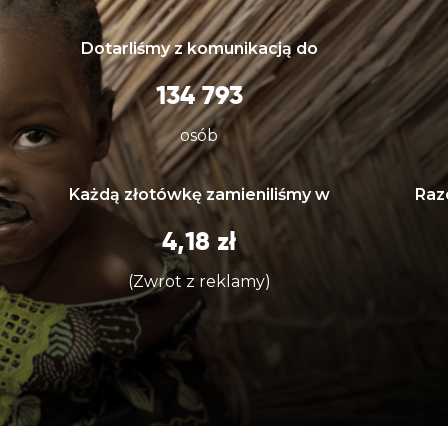
Dotarliśmy z komunikacją do
134 793
osób
Każdą złotówkę zamieniliśmy w
Raz
4,18 zł
(Zwrot z reklamy)