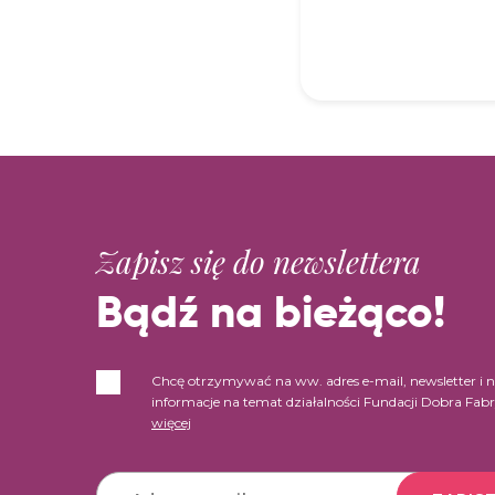
Zapisz się do newslettera
Bądź na bieżąco!
Chcę otrzymywać na ww. adres e-mail, newsletter i 
informacje na temat działalności Fundacji Dobra Fab
więcej