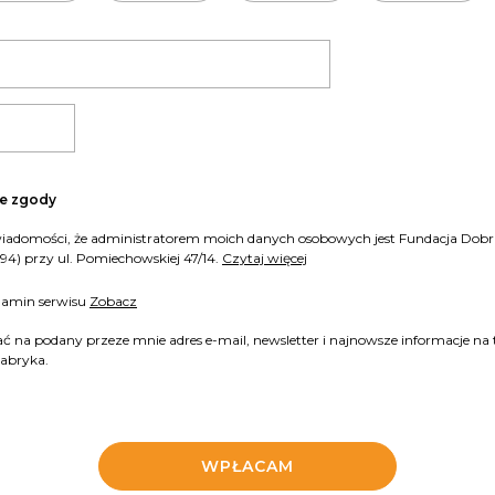
ie zgody
4) przy ul. Pomiechowskiej 47/14.
Czytaj więcej
lamin serwisu
Zobacz
na podany przeze mnie adres e-mail, newsletter i najnowsze informacje na 
Fabryka.
WPŁACAM