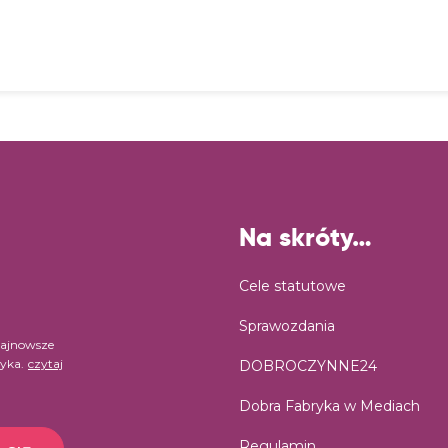
Na skróty…
Cele statutowe
Sprawozdania
najnowsze
ryka.
czytaj
DOBROCZYNNE24
Dobra Fabryka w Mediach
Regulamin