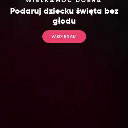
WIELKAMOC DOBRA
Podaruj dziecku święta bez
głodu
WSPIERAM