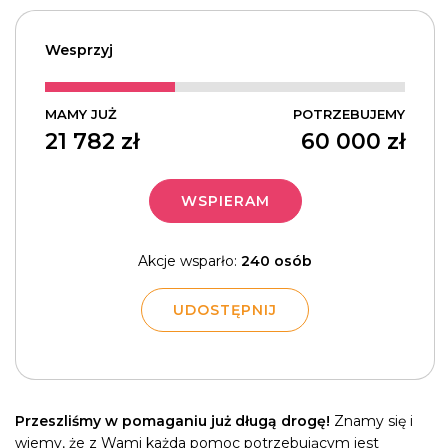
Wesprzyj
MAMY JUŻ
POTRZEBUJEMY
21 782
zł
60 000
zł
WSPIERAM
Akcje wsparło:
240 osób
UDOSTĘPNIJ
Przeszliśmy w pomaganiu już długą drogę!
Znamy się i
wiemy, że z Wami każda pomoc potrzebującym jest