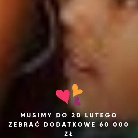
MUSIMY DO 20 LUTEGO
ZEBRAĆ DODATKOWE 60 000
ZŁ