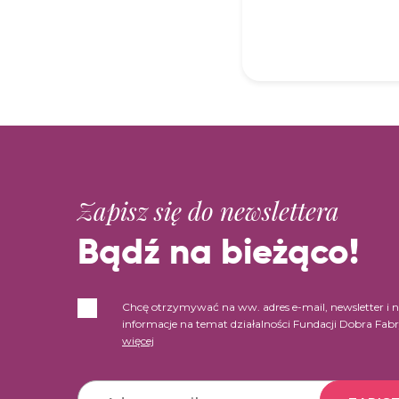
Zapisz się do newslettera
Bądź na bieżąco!
Chcę otrzymywać na ww. adres e-mail, newsletter i 
informacje na temat działalności Fundacji Dobra Fab
więcej