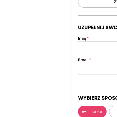
Ż
UZUPEŁNIJ SW
Imię
*
Email
*
WYBIERZ SPOS
karta