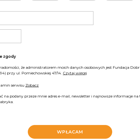
ie zgody
4) przy ul. Pomiechowskiej 47/14.
Czytaj więcej
lamin serwisu
Zobacz
na podany przeze mnie adres e-mail, newsletter i najnowsze informacje na 
Fabryka.
WPŁACAM