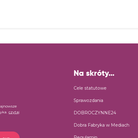
Na skróty…
Cele statutowe
Sprawozdania
najnowsze
ryka.
czytaj
DOBROCZYNNE24
Dobra Fabryka w Mediach
Regulamin