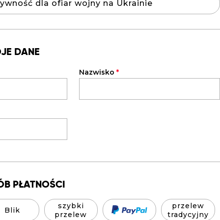
ywność dla ofiar wojny na Ukrainie
OJE DANE
Nazwisko
*
ÓB PŁATNOŚCI
szybki
przelew
Blik
przelew
tradycyjny