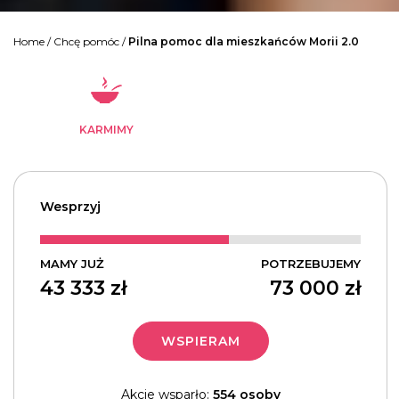
Home
/
Chcę pomóc
/
Pilna pomoc dla mieszkańców Morii 2.0
KARMIMY
Wesprzyj
MAMY JUŻ
POTRZEBUJEMY
43 333
zł
73 000
zł
WSPIERAM
Akcje wsparło:
554 osoby