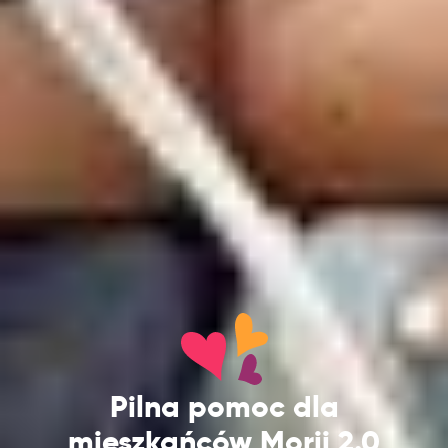
Pilna pomoc dla
mieszkańców Morii 2.0