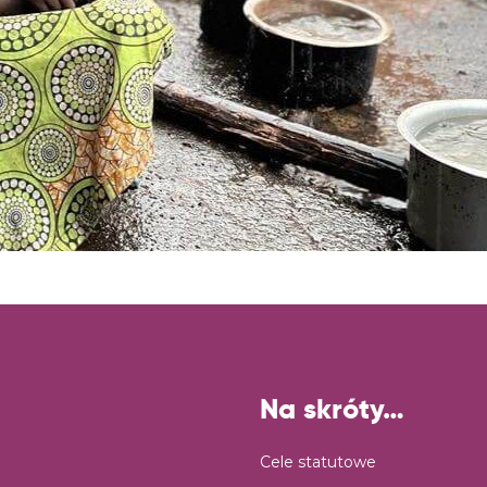
Na skróty…
Cele statutowe