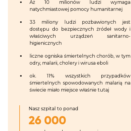
Aż 10 milionów ludzi wymaga
natychmiastowej pomocy humanitarnej
33 miliony ludzi pozbawionych jest
dostępu do bezpiecznych źródeł wody i
właściwych urządzeń sanitarno-
higienicznych
liczne ogniska śmiertelnych chorób, w tym
odry, malarii, cholery i wirusa eboli
ok. 11% wszystkich przypadków
śmiertelnych spowodowanych malarią na
świecie miało miejsce właśnie tutaj
Nasz szpital to ponad
26 000