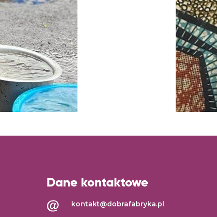
Dane kontaktowe
kontakt@dobrafabryka.pl