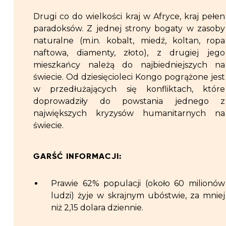
Drugi co do wielkości kraj w Afryce, kraj pełen
paradoksów. Z jednej strony bogaty w zasoby
naturalne (m.in. kobalt, miedź, koltan, ropa
naftowa, diamenty, złoto), z drugiej jego
mieszkańcy należą do najbiedniejszych na
świecie. Od dziesięcioleci Kongo pogrążone jest
w przedłużających się konfliktach, które
doprowadziły do powstania jednego z
największych kryzysów humanitarnych na
świecie.
GARŚĆ INFORMACJI:
Prawie 62% populacji (około 60 milionów
ludzi) żyje w skrajnym ubóstwie, za mniej
niż 2,15 dolara dziennie.