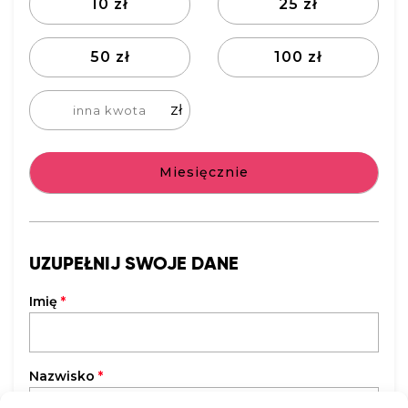
10 zł
25 zł
50 zł
100 zł
zł
Miesięcznie
UZUPEŁNIJ SWOJE DANE
Imię
*
Nazwisko
*