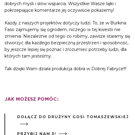
dobrych myśli i słów wsparcia. Wszystkie Wasze lajki i
pokrzepiające komentarze jej oczywiście pokażemy!
Każdy z naszych projektów dotyczy ludzi. To, że w Burkina
Faso zajmujemy się ogrodem, niczego w tej kwestii nie
zmienia. Niezależnie od tego co robimy, zawsze staramy się
stworzyć dla każdego bezpieczną przestrzeń i sposobność,
by jeszcze lepiej się poznać i zrozumieć potrzeby ludzi, dla
których tam jesteśmy.
Tak dzięki Wam działa produkcja dobra w Dobrej Fabryce!!!
JAK MOŻESZ POMÓC:
DOŁĄCZ DO DRUŻYNY GOSI TOMASZEWSKIEJ
PRZYBIJ NAM 5!