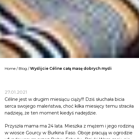
Home
/
Blog
/
Wyślijcie Céline całą masę dobrych myśli
27.01.2021
Céline jest w drugim miesiącu ciąży!!! Dziś słuchała bicia
serca swojego maleństwa, choć kilka miesięcy temu straciła
nadzieję, że ten moment kiedyś nadejdzie.
Przyszła mama ma 24 lata. Mieszka z mężem i jego rodziną
w wiosce Gourcy w Burkina Faso. Oboje pracują w ogrodzie