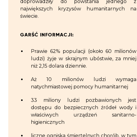
doprowadziły do powstania jednego z
największych kryzysów humanitarnych na
świecie.
GARŚĆ INFORMACJI:
Prawie 62% populacji (około 60 milionów
ludzi) żyje w skrajnym ubóstwie, za mniej
niż 2,15 dolara dziennie.
Aż 10 milionów ludzi wymaga
natychmiastowej pomocy humanitarnej
33 miliony ludzi pozbawionych jest
dostępu do bezpiecznych źródeł wody i
właściwych urządzeń sanitarno-
higienicznych
liczne ogniska śmiertelnych chorób, w tym