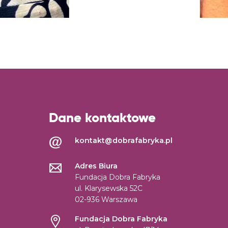
Dane kontaktowe
kontakt@dobrafabryka.pl
Adres Biura
Fundacja Dobra Fabryka
ul. Klarysewska 52C
02-936 Warszawa
Fundacja Dobra Fabryka