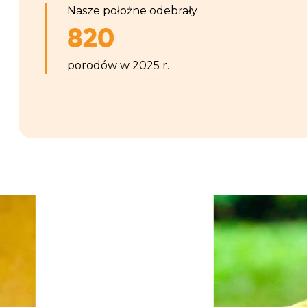
Nasze położne odebrały
820
porodów w 2025 r.