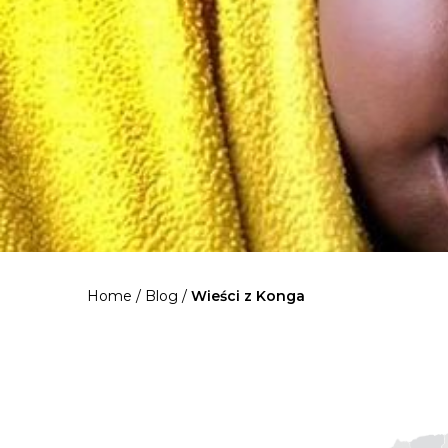
Home
/
Blog
/
Wieści z Konga