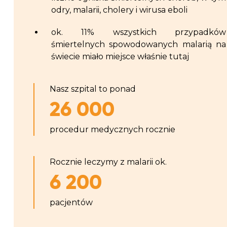
odry, malarii, cholery i wirusa eboli
ok. 11% wszystkich przypadków
śmiertelnych spowodowanych malarią na
świecie miało miejsce właśnie tutaj
Nasz szpital to ponad
26 000
procedur medycznych rocznie
Rocznie leczymy z malarii ok.
6 200
pacjentów