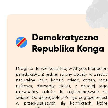
Demokratyczna
Republika Konga
Drugi co do wielkości kraj w Afryce, kraj pełen
paradoksów. Z jednej strony bogaty w zasoby
naturalne (m.in. kobalt, miedź, koltan, ropa
naftowa, diamenty, złoto), z drugiej jego
mieszkańcy należą do najbiedniejszych na
świecie. Od dziesięcioleci Kongo pogrążone jest
w przedłużających się konfliktach, które