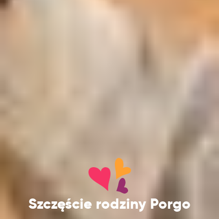
Szczęście rodziny Porgo