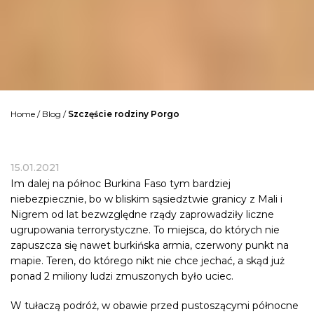
Home
/
Blog
/
Szczęście rodziny Porgo
15.01.2021
Im dalej na północ Burkina Faso tym bardziej
niebezpiecznie, bo w bliskim sąsiedztwie granicy z Mali i
Nigrem od lat bezwzględne rządy zaprowadziły liczne
ugrupowania terrorystyczne. To miejsca, do których nie
zapuszcza się nawet burkińska armia, czerwony punkt na
mapie. Teren, do którego nikt nie chce jechać, a skąd już
ponad 2 miliony ludzi zmuszonych było uciec.
W tułaczą podróż, w obawie przed pustoszącymi północne