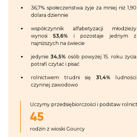
36,7% społeczeństwa żyje za mniej niż 1,90
dolara dziennie
współczynnik alfabetyzacji młodzieży
wynosi
53,6%
i pozostaje jednym z
najniższych na świecie
jedynie
34,5%
osób powyżej 15. roku życia
potrafi czytać i pisać
rolnictwem trudni się
31,4%
ludności
czynnej zawodowo
Uczymy przedsiębiorczości i podstaw rolnic
45
rodzin z wioski Gourcy