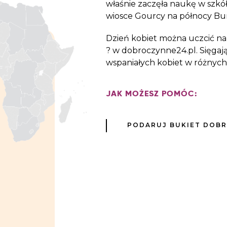
właśnie zaczęła naukę w szkó
wiosce Gourcy na północy Bur
Dzień kobiet można uczcić n
?
w dobroczynne24.pl. Sięgają
wspaniałych kobiet w różnych 
JAK MOŻESZ POMÓC:
PODARUJ BUKIET DOB