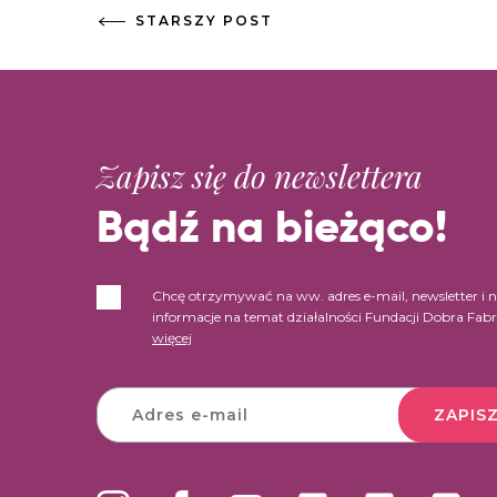
STARSZY POST
Zapisz się do newslettera
Bądź na bieżąco!
Chcę otrzymywać na ww. adres e-mail, newsletter i 
informacje na temat działalności Fundacji Dobra Fab
więcej
ZAPISZ