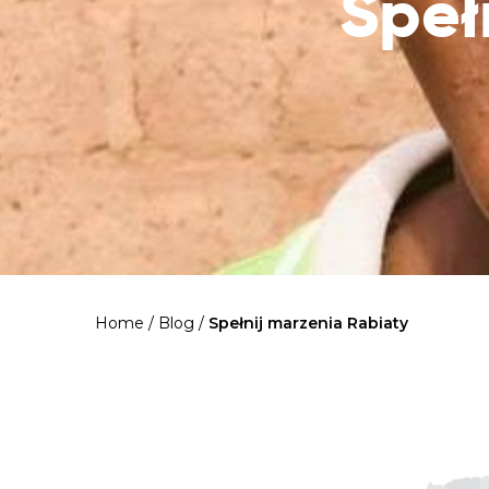
Speł
Home
/
Blog
/
Spełnij marzenia Rabiaty