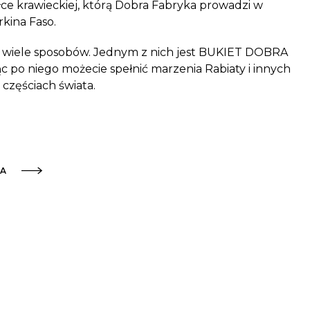
łce krawieckiej, którą Dobra Fabryka prowadzi w
kina Faso.
a wiele sposobów. Jednym z nich jest BUKIET DOBRA
c po niego możecie spełnić marzenia Rabiaty i innych
częściach świata.
RA