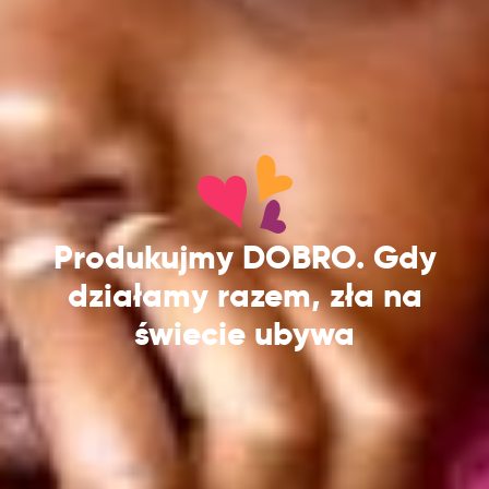
Produkujmy DOBRO. Gdy
działamy razem, zła na
świecie ubywa