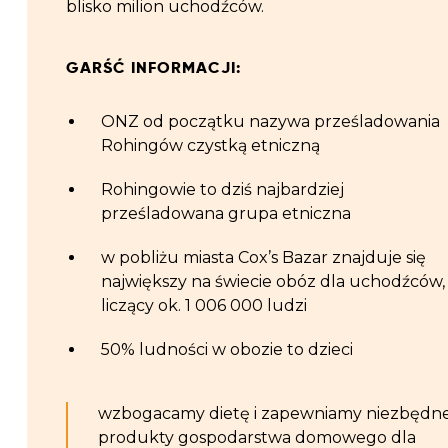
blisko milion uchodźców.
GARŚĆ INFORMACJI:
ONZ od początku nazywa prześladowania
Rohingów czystką etniczną
Rohingowie to dziś najbardziej
prześladowana grupa etniczna
w pobliżu miasta Cox’s Bazar znajduje się
największy na świecie obóz dla uchodźców,
liczący ok. 1 006 000 ludzi
50% ludności w obozie to dzieci
wzbogacamy dietę i zapewniamy niezbędn
produkty gospodarstwa domowego dla