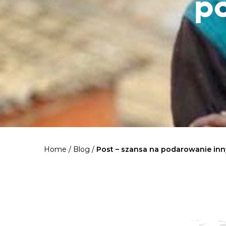
p
Home
/
Blog
/
Post – szansa na podarowanie inn