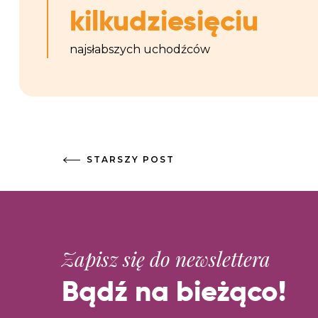
kilkudziesięciu
najsłabszych uchodźców
STARSZY POST
Zapisz się do newslettera
Bądź na bieżąco!