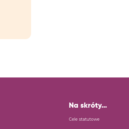
Na skróty…
Cele statutowe