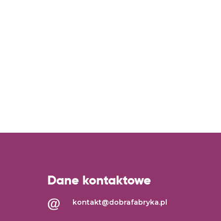
Dane kontaktowe
kontakt@dobrafabryka.pl