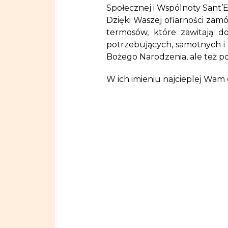
Społecznej i Wspólnoty Sant’E
Dzięki Waszej ofiarności zamów
termosów, które zawitają d
potrzebujących, samotnych i
Bożego Narodzenia, ale też p
W ich imieniu najcieplej Wam