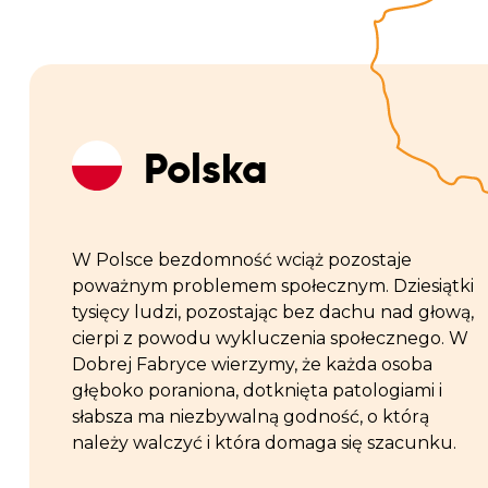
Polska
W Polsce bezdomność wciąż pozostaje
poważnym problemem społecznym. Dziesiątki
tysięcy ludzi, pozostając bez dachu nad głową,
cierpi z powodu wykluczenia społecznego. W
Dobrej Fabryce wierzymy, że każda osoba
głęboko poraniona, dotknięta patologiami i
słabsza ma niezbywalną godność, o którą
należy walczyć i która domaga się szacunku.