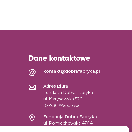
Dane kontaktowe
kontakt@dobrafabryka.pl
Adres Biura
Fundacja Dobra Fabryka
ul. Klarysewska 52C
02-936 Warszawa
Fundacja Dobra Fabryka
ul. Pomiechowska 47/14
04-694 Warszawa