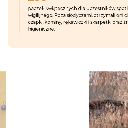
paczek świątecznych dla uczestników spot
wigilijnego. Poza słodyczami, otrzymali oni c
czapki, kominy, rękawiczki i skarpetki oraz ś
higieniczne.