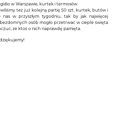
gidio w Warszawie, kurtek i termosów.
iliśmy też już kolejną partię 50 szt. kurtek, butów i
o nas w przyszłym tygodniu, tak by jak najwięcej
 bezdomnych osób mogło przetrwać w cieple święta
oczuć, że ktoś o nich naprawdę pamięta.
 dziękujemy!