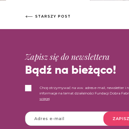
STARSZY POST
Zapisz się do newslettera
Bądź na bieżąco!
Chcę otrzymywać na ww. adres e-mail, newsletter i 
informacje na temat działalności Fundacji Dobra Fab
więcej
ZAPISZ