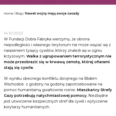
Home
/
Blog
/
Nawet wojny mają swoje zasady
14.10.2023
W Fundacji Dobra Fabryka wierzymy, że obrona
niepodległości i własnego terytorium nie może wiązać się z
narażeniem tysięcy cywilów, którzy znaleźli się w ogniu
krzyżowym.
Walka z ugrupowaniem terrorystycznym nie
może przeobrazić się w krwawą zemstę, której ofiarami
stają się cywile.
W wyniku obecnego konfliktu zbrojnego na Bliskim
Wschodzie z godziny na godzinę zapotrzebowanie na
pomoc humanitarną gwałtownie rośnie.
Mieszkańcy Strefy
Gazy potrzebują natychmiastowej pomocy.
Niezbędne
jest utworzenie bezpiecznych stref dla cywili i wytyczenie
korytarzy humanitarnych.