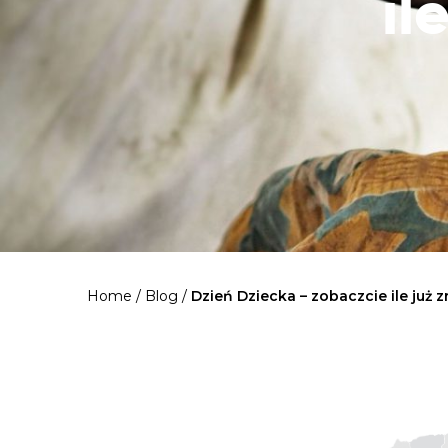
il
Home
/
Blog
/
Dzień Dziecka – zobaczcie ile już 