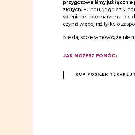
przygotowaliśmy już łącznie 
złotych.
Fundując go dziś jed
spełniacie jego marzenia, ale
czymś więcej niż tylko o zasp
Nie daj sobie wmówić, że nie 
JAK MOŻESZ POMÓC:
KUP POSIŁEK TERAPEU