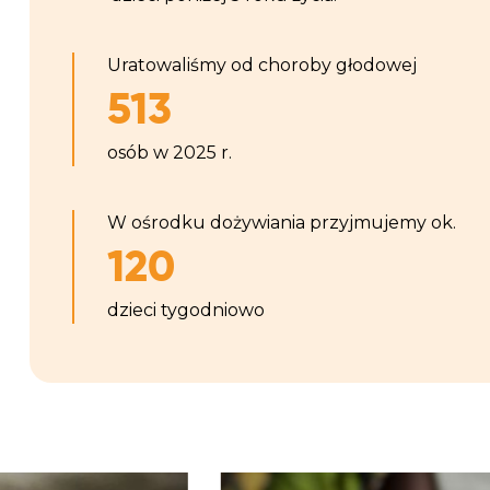
Uratowaliśmy od choroby głodowej
513
osób w 2025 r.
W ośrodku dożywiania przyjmujemy ok.
120
dzieci tygodniowo