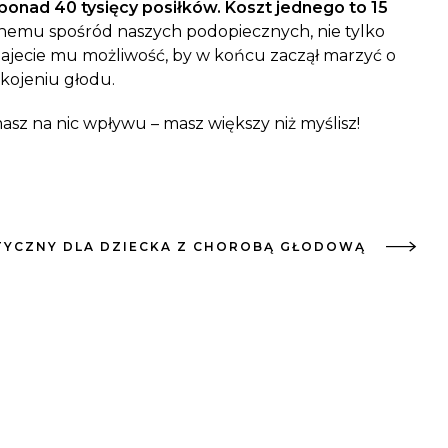
ponad 40 tysięcy posiłków. Koszt jednego to 15
nemu spośród naszych podopiecznych, nie tylko
 dajecie mu możliwość, by w końcu zaczął marzyć o
okojeniu głodu.
masz na nic wpływu – masz większy niż myślisz!
TYCZNY DLA DZIECKA Z CHOROBĄ GŁODOWĄ