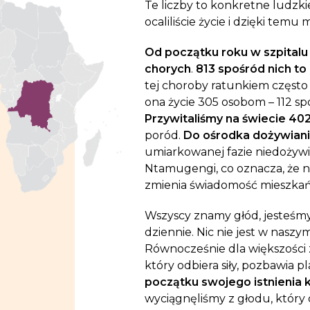
Te liczby to konkretne ludzkie 
ocaliliście życie i dzięki temu
Od początku roku w szpitalu
chorych
.
813 spośród nich to 
tej choroby ratunkiem czę
sto
ona życie 305 osobom – 112 spo
Przywitaliśmy na świecie 4
poród.
Do ośrodka dożywiani
umiarkowanej fazie niedożywie
Ntamugengi, co oznacza, że n
zmienia świadomość mieszka
Wszyscy znamy głód, jesteśmy
dziennie. Nic nie jest w naszy
Równocześnie dla większości z 
który odbiera siły, pozbawia p
początku swojego istnienia 
wyciągnęliśmy z głodu, który d