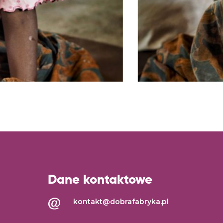
Dane kontaktowe
kontakt@dobrafabryka.pl