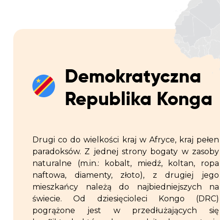
Demokratyczna
Republika Konga
Drugi co do wielkości kraj w Afryce, kraj pełen
paradoksów. Z jednej strony bogaty w zasoby
naturalne (m.in.: kobalt, miedź, koltan, ropa
naftowa, diamenty, złoto), z drugiej jego
mieszkańcy należą do najbiedniejszych na
świecie. Od dziesięcioleci Kongo (DRC)
pogrążone jest w przedłużających się