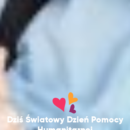
Dziś Światowy Dzień Pomocy
Humanitarnej