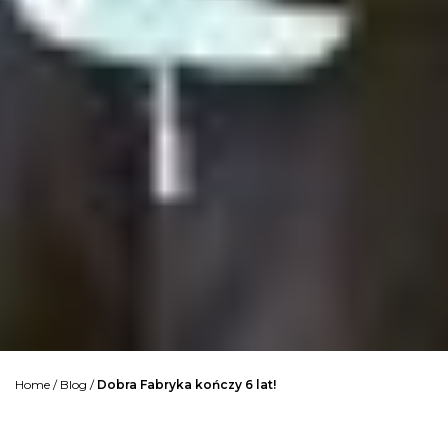
Home
/
Blog
/
Dobra Fabryka kończy 6 lat!