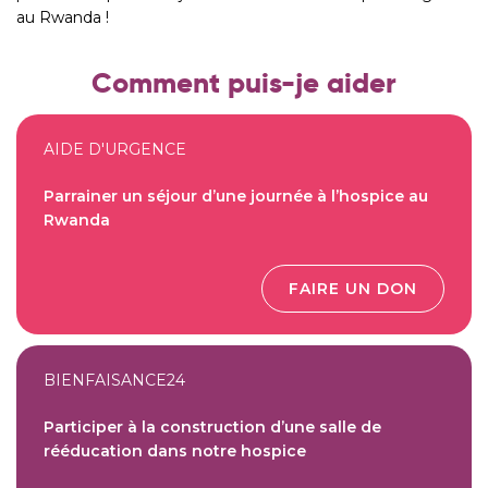
au
Rwanda
!
Comment puis-je aider
AIDE D'URGENCE
Parrainer un séjour d’une journée à l’hospice au
Rwanda
FAIRE UN DON
BIENFAISANCE24
Participer à la construction d’une salle de
rééducation dans notre hospice