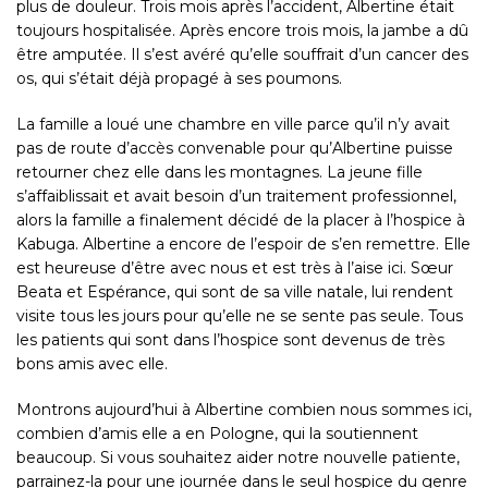
plus de douleur. Trois mois après l’accident, Albertine était
toujours hospitalisée. Après encore trois mois, la jambe a dû
être amputée. Il s’est avéré qu’elle souffrait d’un cancer des
os, qui s’était déjà propagé à ses poumons.
La famille a loué une chambre en ville parce qu’il n’y avait
pas de route d’accès convenable pour qu’Albertine puisse
retourner chez elle dans les montagnes. La jeune fille
s’affaiblissait et avait besoin d’un traitement professionnel,
alors la famille a finalement décidé de la placer à l’hospice à
Kabuga
. Albertine a encore de l’espoir de s’en remettre. Elle
est heureuse d’être avec nous et est très à l’aise ici. Sœur
Beata et Espérance, qui sont de sa ville natale, lui rendent
visite tous les jours pour qu’elle ne se sente pas seule. Tous
les patients qui sont dans l’hospice sont devenus de très
bons amis avec elle.
Montrons aujourd’hui à Albertine combien nous sommes ici,
combien d’amis elle a en Pologne, qui la soutiennent
beaucoup. Si vous souhaitez aider notre nouvelle patiente,
parrainez-la pour une journée dans le seul hospice du genre