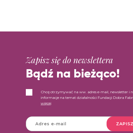
Zapisz się do newslettera
Bądź na bieżąco!
Chcę otrzymywać na ww. adres e-mail, newsletter i 
informacje na temat działalności Fundacji Dobra Fab
więcej
ZAPISZ