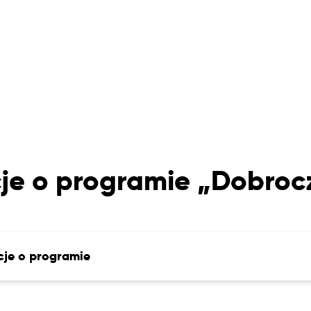
je o programie „Dobro
cje o programie