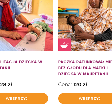
ILITACJA DZIECKA W
PACZKA RATUNKOWA: MI
TANII
BEZ GŁODU DLA MATKI I
DZIECKA W MAURETANII
28
zł
Cena:
120
zł
WESPRZYJ
WESPRZYJ