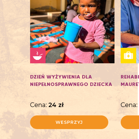
DZIEŃ WYŻYWIENIA DLA
REHAB
NIEPEŁNOSPRAWNEGO DZIECKA
MAURE
Cena:
24
zł
Cena:
WESPRZYJ