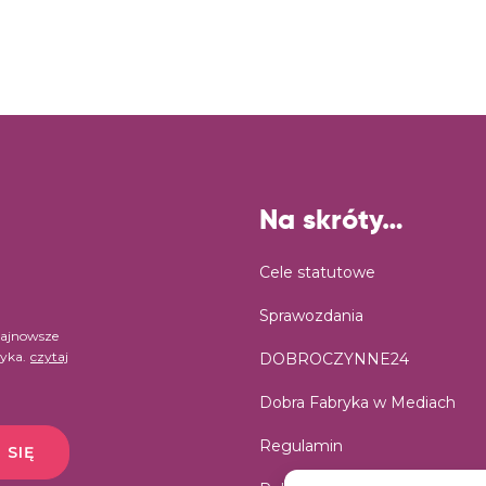
Na skróty…
Cele statutowe
Sprawozdania
najnowsze
ryka.
czytaj
DOBROCZYNNE24
Dobra Fabryka w Mediach
Regulamin
 SIĘ