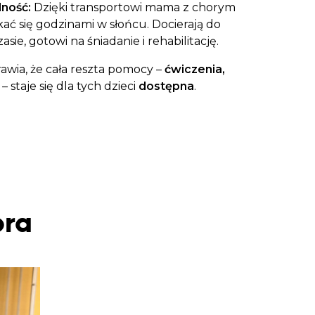
ność:
Dzięki transportowi mama z chorym
kać się godzinami w słońcu. Docierają do
asie, gotowi na śniadanie i rehabilitację.
awia, że cała reszta pomocy –
ćwiczenia,
– staje się dla tych dzieci
dostępna
.
bra