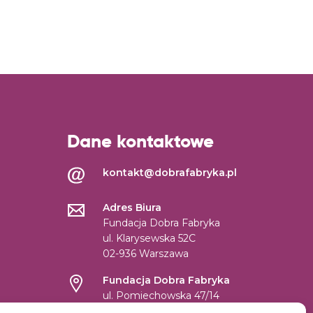
Dane kontaktowe
kontakt@dobrafabryka.pl
Adres Biura
Fundacja Dobra Fabryka
ul. Klarysewska 52C
02-936 Warszawa
Fundacja Dobra Fabryka
ul. Pomiechowska 47/14
04-694 Warszawa