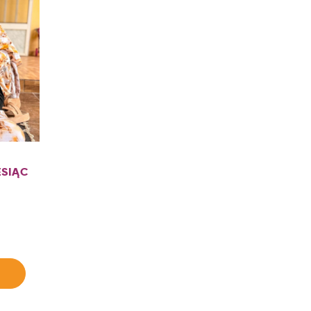
ESIĄC