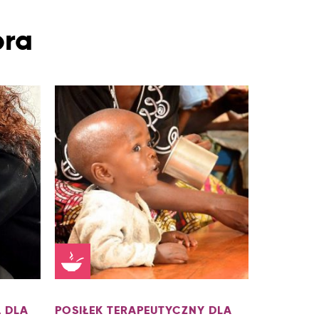
bra
 DLA
POSIŁEK TERAPEUTYCZNY DLA