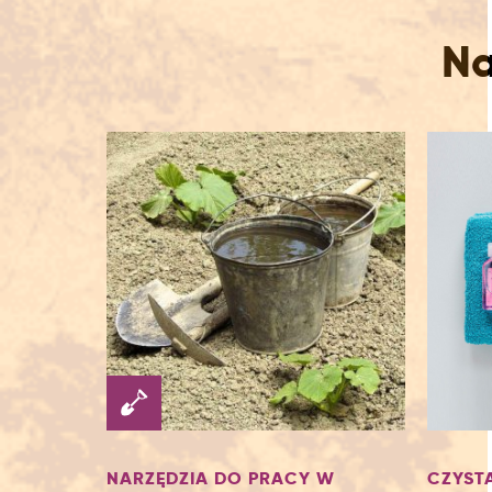
Na
NARZĘDZIA DO PRACY W
CZYST