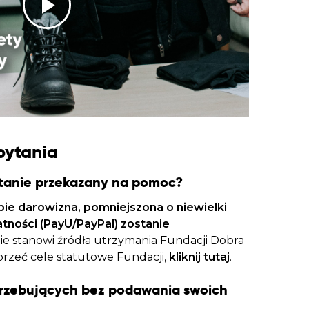
pytania
stanie przekazany na pomoc?
bie darowizna, pomniejszona o niewielki
atności (PayU/PayPal) zostanie
nie stanowi źródła utrzymania Fundacji Dobra
sprzeć cele statutowe Fundacji,
kliknij tutaj
.
rzebujących bez podawania swoich