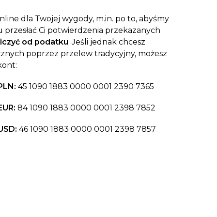
line dla Twojej wygody, m.in. po to, abyśmy
 przesłać Ci potwierdzenia przekazanych
iczyć od podatku
. Jeśli jednak chcesz
znych poprzez przelew tradycyjny, możesz
kont:
PLN:
45 1090 1883 0000 0001 2390 7365
EUR:
84 1090 1883 0000 0001 2398 7852
USD:
46 1090 1883 0000 0001 2398 7857