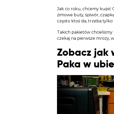
Jak co roku, chcemy kupić 
zimowe buty, śpiwór, czapkę
często ktoś da, trzeba tylko
Takich pakietów chcieliśmy 
czekaj na pierwsze mrozy, 
Zobacz jak 
Paka w ubie