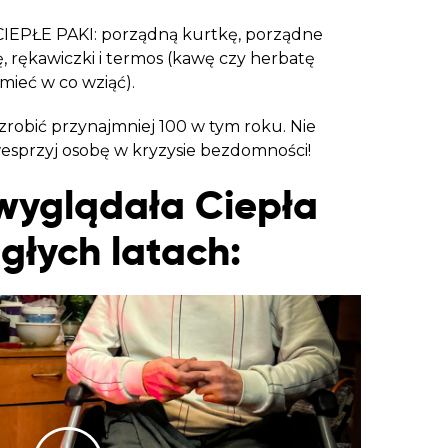
CIEPŁE PAKI: porządną kurtkę, porządne
, rękawiczki i termos (kawę czy herbatę
 mieć w co wziąć).
zrobić przynajmniej 100 w tym roku. Nie
wesprzyj osobę w kryzysie bezdomności!
wyglądała Ciepła
głych latach: