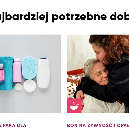
jbardziej potrzebne do
A PAKA DLA
BON NA ŻYWNOŚĆ I OPAŁ