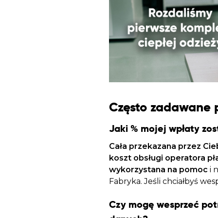
Często zadawane 
Jaki % mojej wpłaty zo
Cała przekazana przez Cie
koszt obsługi operatora pł
wykorzystana na pomoc
i 
Fabryka. Jeśli chciałbyś we
Czy mogę wesprzeć pot