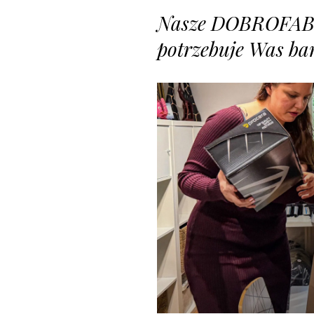
Nasze DOBROFAB
potrzebuje Was ba